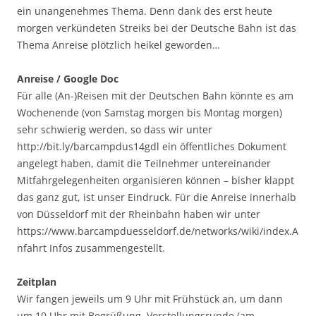
ein unangenehmes Thema. Denn dank des erst heute
morgen verkündeten Streiks bei der Deutsche Bahn ist das
Thema Anreise plötzlich heikel geworden…
Anreise / Google Doc
Für alle (An-)Reisen mit der Deutschen Bahn könnte es am
Wochenende (von Samstag morgen bis Montag morgen)
sehr schwierig werden, so dass wir unter
http://bit.ly/barcampdus14gdl ein öffentliches Dokument
angelegt haben, damit die Teilnehmer untereinander
Mitfahrgelegenheiten organisieren können – bisher klappt
das ganz gut, ist unser Eindruck. Für die Anreise innerhalb
von Düsseldorf mit der Rheinbahn haben wir unter
https://www.barcampduesseldorf.de/networks/wiki/index.A
nfahrt Infos zusammengestellt.
Zeitplan
Wir fangen jeweils um 9 Uhr mit Frühstück an, um dann
um 10 Uhr mit Begrüßung, Vorstellungsrunde (am