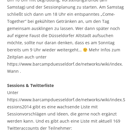
Samstag) und der Sessionplanung zu starten. Am Samstag
schließt sich dann um 18 Uhr ein entspanntes „Come-
Together“ bei gekühlten Getränken an, um den Tag
gemeinsam ausklingen zu lassen. Wer dann später noch
auf eigene Faust die Düsseldorfer Altstadt aufsuchen
möchte, sollte nur daran denken, dass es am Sonntag
bereits um 9 Uhr wieder weitergeht…
Mehr Infos zum
Zeitplan auch unter
https://www.barcampduesseldorf.de/networks/wiki/index.
Wann .
Sessions & Twitterliste
Unter
https://www.barcampduesseldorf.de/networks/wiki/index.S
essions2014 gibt es eine wachsende Liste mit
Sessionvorschlägen und Ideen, die gerne noch ergänzt
werden kann. Und es gibt auch eine Liste mit aktuell 169
Twitteraccounts der Teilnehmer: