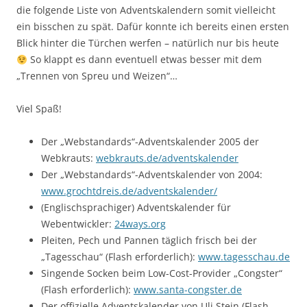
die folgende Liste von Adventskalendern somit vielleicht
ein bisschen zu spät. Dafür konnte ich bereits einen ersten
Blick hinter die Türchen werfen – natürlich nur bis heute
So klappt es dann eventuell etwas besser mit dem
„Trennen von Spreu und Weizen“…
Viel Spaß!
Der „Webstandards“-Adventskalender 2005 der
Webkrauts:
webkrauts.de/adventskalender
Der „Webstandards“-Adventskalender von 2004:
www.grochtdreis.de/adventskalender/
(Englischsprachiger) Adventskalender für
Webentwickler:
24ways.org
Pleiten, Pech und Pannen täglich frisch bei der
„Tagesschau“ (Flash erforderlich):
www.tagesschau.de
Singende Socken beim Low-Cost-Provider „Congster“
(Flash erforderlich):
www.santa-congster.de
Der offizielle Adventskalender von Uli Stein (Flash