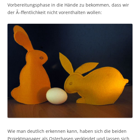
Vorbereitungsphase in die Hände zu bekommen, dass wir
der Ã–ffentlichkeit nicht vorenthalten wollen:
Wie man deutlich erkennen kann, haben sich die beiden
Projektmanager als Osterhasen verkleidet und lassen sich