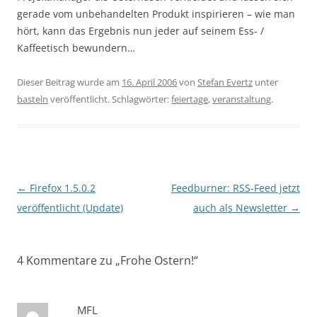
gerade vom unbehandelten Produkt inspirieren – wie man
hört, kann das Ergebnis nun jeder auf seinem Ess- /
Kaffeetisch bewundern…
Dieser Beitrag wurde am
16. April 2006
von
Stefan Evertz
unter
basteln
veröffentlicht. Schlagwörter:
feiertage
,
veranstaltung
.
Beitragsnavigation
←
Firefox 1.5.0.2
Feedburner: RSS-Feed jetzt
veröffentlicht (Update)
auch als Newsletter
→
4 Kommentare zu „
Frohe Ostern!
“
MFL