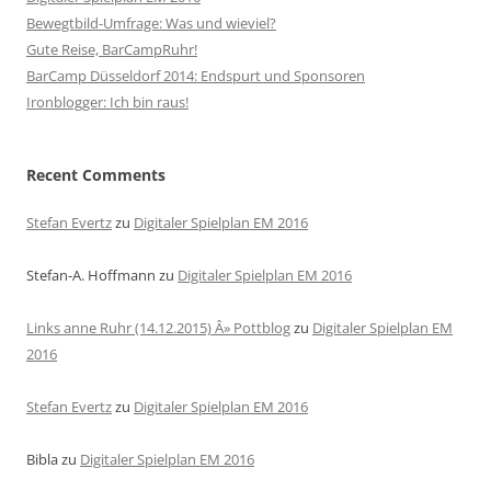
Bewegtbild-Umfrage: Was und wieviel?
Gute Reise, BarCampRuhr!
BarCamp Düsseldorf 2014: Endspurt und Sponsoren
Ironblogger: Ich bin raus!
Recent Comments
Stefan Evertz
zu
Digitaler Spielplan EM 2016
Stefan-A. Hoffmann
zu
Digitaler Spielplan EM 2016
Links anne Ruhr (14.12.2015) Â» Pottblog
zu
Digitaler Spielplan EM
2016
Stefan Evertz
zu
Digitaler Spielplan EM 2016
Bibla
zu
Digitaler Spielplan EM 2016