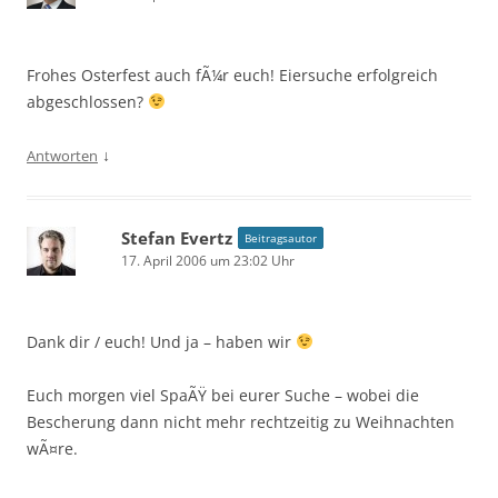
Frohes Osterfest auch fÃ¼r euch! Eiersuche erfolgreich
abgeschlossen?
↓
Antworten
Stefan Evertz
Beitragsautor
17. April 2006 um 23:02 Uhr
Dank dir / euch! Und ja – haben wir
Euch morgen viel SpaÃŸ bei eurer Suche – wobei die
Bescherung dann nicht mehr rechtzeitig zu Weihnachten
wÃ¤re.