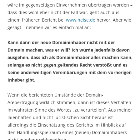
wäre im gegenseitigen Einvernehmen übertragen worden –
dass dies wohl eher nicht der Fall war, geht auch aus
einem früheren Bericht bei
www.heise.de
hervor. Aber wie
gesagt – nehmen wir es einfach mal an:
Kann dann der neue Domaininhaber nicht mit der
Domain machen, was er will? Ich würde jedenfalls davon
ausgehen, dass ich als Domaininhaber alles machen kann,
solange es nicht gegen geltendes Recht verstößt und es
keine anderweitigen Vereinbarungen mit dem vorherigen
Inhaber gibt.
Wenn die berichteten Umstände der Domain-
Ãœbertragung wirklich stimmen, dann ist dieses Verhalten
im wahrsten Sinne des Wortes „zu verurteilen“. Aus meiner
laienhaften und nicht juristischen Sicht heraus ist
allerdings die Einschätzung des Gerichts im Hinblick auf
den Handlungsspielraum eines (neuen) Domaininhabers
nicht minder problematisch.