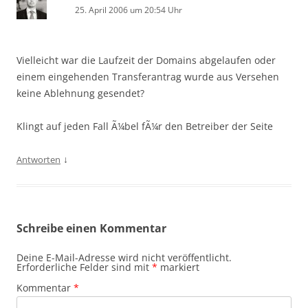
25. April 2006 um 20:54 Uhr
Vielleicht war die Laufzeit der Domains abgelaufen oder
einem eingehenden Transferantrag wurde aus Versehen
keine Ablehnung gesendet?
Klingt auf jeden Fall Ã¼bel fÃ¼r den Betreiber der Seite
↓
Antworten
Schreibe einen Kommentar
Deine E-Mail-Adresse wird nicht veröffentlicht.
Erforderliche Felder sind mit
*
markiert
Kommentar
*