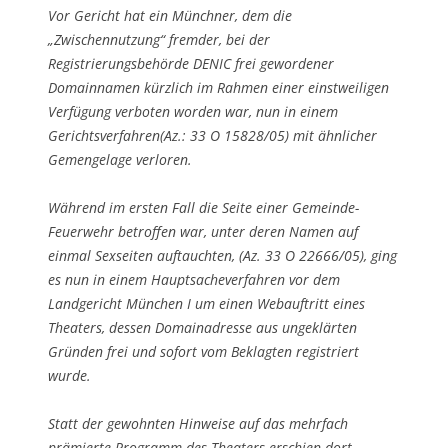
Vor Gericht hat ein Münchner, dem die
„Zwischennutzung“ fremder, bei der
Registrierungsbehörde DENIC frei gewordener
Domainnamen kürzlich im Rahmen einer einstweiligen
Verfügung verboten worden war, nun in einem
Gerichtsverfahren(Az.: 33 O 15828/05) mit ähnlicher
Gemengelage verloren.
Während im ersten Fall die Seite einer Gemeinde-
Feuerwehr betroffen war, unter deren Namen auf
einmal Sexseiten auftauchten, (Az. 33 O 22666/05), ging
es nun in einem Hauptsacheverfahren vor dem
Landgericht München I um einen Webauftritt eines
Theaters, dessen Domainadresse aus ungeklärten
Gründen frei und sofort vom Beklagten registriert
wurde.
Statt der gewohnten Hinweise auf das mehrfach
prämierte Programm des Theaters erschien dort