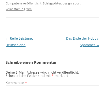
Computern
veröffentlicht. Schlagwörter:
design
,
sport
,
veranstaltung
,
wm
.
Beitragsnavigation
←
Reife Leistung,
Das Ende der Hobby-
Deutschland
Spammer
→
Schreibe einen Kommentar
Deine E-Mail-Adresse wird nicht veröffentlicht.
Erforderliche Felder sind mit
*
markiert
Kommentar
*