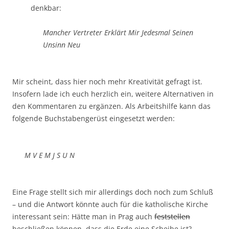
denkbar:
Mancher Vertreter Erklärt Mir Jedesmal Seinen
Unsinn Neu
Mir scheint, dass hier noch mehr Kreativität gefragt ist.
Insofern lade ich euch herzlich ein, weitere Alternativen in
den Kommentaren zu ergänzen. Als Arbeitshilfe kann das
folgende Buchstabengerüst eingesetzt werden:
M V E M J S U N
Eine Frage stellt sich mir allerdings doch noch zum Schluß
– und die Antwort könnte auch für die katholische Kirche
interessant sein: Hätte man in Prag auch
feststellen
beschließen können, dass die Erde eine Scheibe ist?