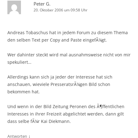
Peter G.
20. Oktober 2006 um 09:58 Uhr
Andreas Tobaschus hat in jedem Forum zu diesem Thema
den selben Text per Copy and Paste eingefÃ¼gt.
Wer dahinter steckt wird mal ausnahmsweise nicht von mir
spekuliert…
Allerdings kann sich ja jeder der Interesse hat sich
anschauen, wieviele PresseratsrÃ¼gen Bild schon
bekommen hat.
Und wenn in der Bild Zeitung Peronen des Ã¶ffentlichen
Interesses in ihrer Freizeit abgelichtet werden, dann gilt
dass selbe fÃ¼r Kai Diekmann.
↓
Antworten