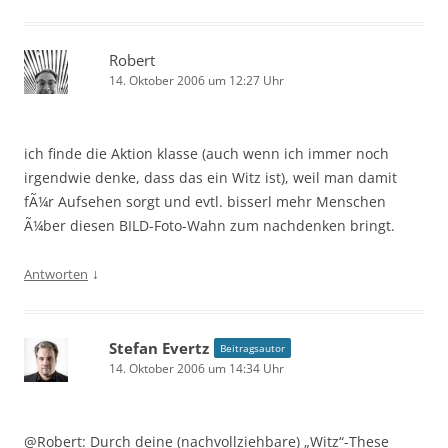
Robert
14. Oktober 2006 um 12:27 Uhr
ich finde die Aktion klasse (auch wenn ich immer noch
irgendwie denke, dass das ein Witz ist), weil man damit
fÃ¼r Aufsehen sorgt und evtl. bisserl mehr Menschen
Ã¼ber diesen BILD-Foto-Wahn zum nachdenken bringt.
↓
Antworten
Stefan Evertz
Beitragsautor
14. Oktober 2006 um 14:34 Uhr
@Robert: Durch deine (nachvollziehbare) „Witz“-These