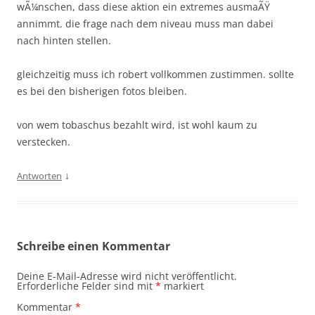
wÃ¼nschen, dass diese aktion ein extremes ausmaÃŸ
annimmt. die frage nach dem niveau muss man dabei
nach hinten stellen.
gleichzeitig muss ich robert vollkommen zustimmen. sollte
es bei den bisherigen fotos bleiben.
von wem tobaschus bezahlt wird, ist wohl kaum zu
verstecken.
↓
Antworten
Schreibe einen Kommentar
Deine E-Mail-Adresse wird nicht veröffentlicht.
Erforderliche Felder sind mit
*
markiert
Kommentar
*