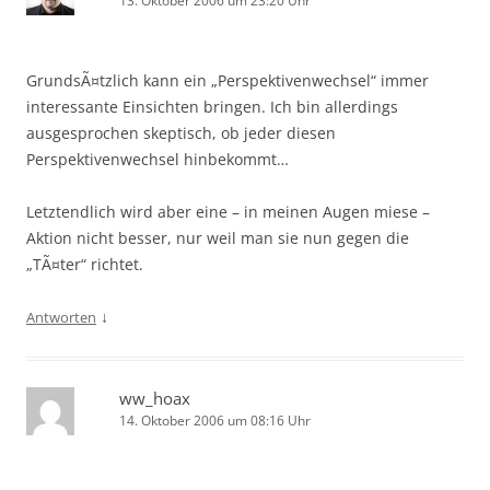
13. Oktober 2006 um 23:20 Uhr
GrundsÃ¤tzlich kann ein „Perspektivenwechsel“ immer
interessante Einsichten bringen. Ich bin allerdings
ausgesprochen skeptisch, ob jeder diesen
Perspektivenwechsel hinbekommt…
Letztendlich wird aber eine – in meinen Augen miese –
Aktion nicht besser, nur weil man sie nun gegen die
„TÃ¤ter“ richtet.
↓
Antworten
ww_hoax
14. Oktober 2006 um 08:16 Uhr