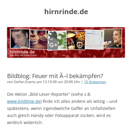
hirnrinde.de
Bildblog: Feuer mit Ã–l bekämpfen?
von Stefan Evertz am 13.10.06 um 20:06 Uhr |
16 Antworten
Die Aktion „Bild-Leser-Reporter“ (siehe z.B.
www.bildblog.de
) finde ich alles andere als witzig – und
spätestens, wenn irgendwelche Gaffer an Unfallstellen
auch gleich Handy oder Fotoapparat zücken, wird es
wirklich widerlich.