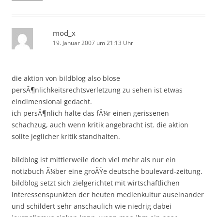
mod_x
19. Januar 2007 um 21:13 Uhr
die aktion von bildblog also blose
persÃ¶nlichkeitsrechtsverletzung zu sehen ist etwas
eindimensional gedacht.
ich persÃ¶nlich halte das fÃ¼r einen gerissenen
schachzug, auch wenn kritik angebracht ist. die aktion
sollte jeglicher kritik standhalten.
bildblog ist mittlerweile doch viel mehr als nur ein
notizbuch Ã¼ber eine groÃŸe deutsche boulevard-zeitung.
bildblog setzt sich zielgerichtet mit wirtschaftlichen
interessenspunkten der heuten medienkultur auseinander
und schildert sehr anschaulich wie niedrig dabei