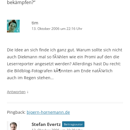
bekämpfen?
“
tim
13. Oktober 2006 um 22:16 Uhr
Die Idee an sich finde ich ganz gut. Warum sollte sich nicht
auch Diekmann mal so fÃ¼hlen wie ein Promi auf den die
Leserreporter angesetzt werden? Allerdings hast Du recht:
die Bildblog-Fotografen kÃ¶nnten am Ende natÃ¼rlich
auch im Regen stehen…
↓
Antworten
Pingback:
bjoern-hornemann.de
Stefan Evertz
Beitragsautor