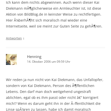
Ich kann dem nichts abgewinnen. Auch wenn dieser Kai
Diekmann mÃ¶glicherweise ein Armleuchter ist, ist diese
Aktion von BildBlog.de in keinster Weise zu rechtfertigen.
Hier Ã¼berhÃ¶ht sich moralisch mal wieder eine
Internetseite, weil sie meint zur Guten Seite zu gehÃ¶ren.
↓
Antworten
Henning
14. Oktober 2006 um 09:59 Uhr
Wir reden ja nun nicht von Kai Diekmann, das Unfallopfer,
sondern von Kai Diekmann, Person des Ã¶ffentlichen
Lebens. Den darf man doch weitgehend ungestraft
ablichten, egal ob es ihm passt oder nicht â€“ korrigiert
mich!? Wenn es darum geht ihn in der Ã–ffentlichkeit die
Linse spÃ¼ren zu lassen, habe ich damit moralisch