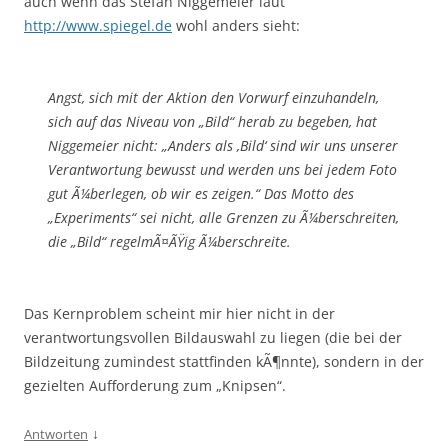
auch wenn das Stefan Niggemeier laut
http://www.spiegel.de
wohl anders sieht:
Angst, sich mit der Aktion den Vorwurf einzuhandeln,
sich auf das Niveau von „Bild“ herab zu begeben, hat
Niggemeier nicht: „Anders als ‚Bild‘ sind wir uns unserer
Verantwortung bewusst und werden uns bei jedem Foto
gut Ã¼berlegen, ob wir es zeigen.“ Das Motto des
„Experiments“ sei nicht, alle Grenzen zu Ã¼berschreiten,
die „Bild“ regelmÃ¤ÃŸig Ã¼berschreite.
Das Kernproblem scheint mir hier nicht in der
verantwortungsvollen Bildauswahl zu liegen (die bei der
Bildzeitung zumindest stattfinden kÃ¶nnte), sondern in der
gezielten Aufforderung zum „Knipsen“.
↓
Antworten