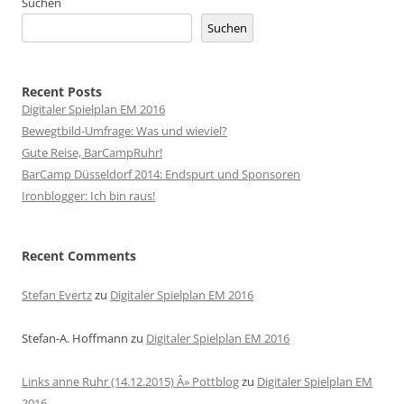
Suchen
Suchen
Recent Posts
Digitaler Spielplan EM 2016
Bewegtbild-Umfrage: Was und wieviel?
Gute Reise, BarCampRuhr!
BarCamp Düsseldorf 2014: Endspurt und Sponsoren
Ironblogger: Ich bin raus!
Recent Comments
Stefan Evertz
zu
Digitaler Spielplan EM 2016
Stefan-A. Hoffmann
zu
Digitaler Spielplan EM 2016
Links anne Ruhr (14.12.2015) Â» Pottblog
zu
Digitaler Spielplan EM
2016