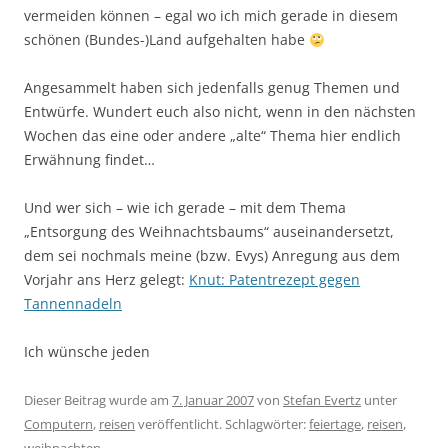
vermeiden können – egal wo ich mich gerade in diesem
schönen (Bundes-)Land aufgehalten habe
Angesammelt haben sich jedenfalls genug Themen und
Entwürfe. Wundert euch also nicht, wenn in den nächsten
Wochen das eine oder andere „alte“ Thema hier endlich
Erwähnung findet…
Und wer sich – wie ich gerade – mit dem Thema
„Entsorgung des Weihnachtsbaums“ auseinandersetzt,
dem sei nochmals meine (bzw. Evys) Anregung aus dem
Vorjahr ans Herz gelegt:
Knut: Patentrezept gegen
Tannennadeln
Ich wünsche jeden
Dieser Beitrag wurde am
7. Januar 2007
von
Stefan Evertz
unter
Computern
,
reisen
veröffentlicht. Schlagwörter:
feiertage
,
reisen
,