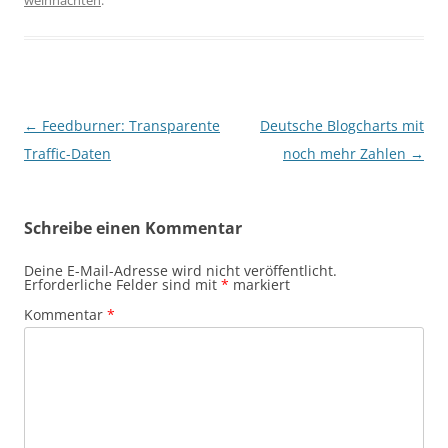
weihnachten
.
Beitragsnavigation
←
Feedburner: Transparente
Deutsche Blogcharts mit
Traffic-Daten
noch mehr Zahlen
→
Schreibe einen Kommentar
Deine E-Mail-Adresse wird nicht veröffentlicht.
Erforderliche Felder sind mit
*
markiert
Kommentar
*