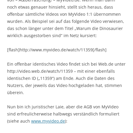
noch etwas genauer hinsieht, stellt sich heraus, dass
offenbar sämtliche Videos von MyVideo 1:1 übernommen
wurden. Als Beispiel sei auf das folgende Video verwiesen,
das schon länger unter dem Titel „Warum die Dinosaurier
wirklich ausgestorben sind“ im Netz kursiert:
[flash]http://www.myvideo.de/watch/11359[/flash]
Ein offenbar identisches Video findet sich bei Web.de unter
http://video.web.de/watch/11359 – mit einer ebenfalls
identischen ID („11359“) am Ende. Auch die Daten des
Nutzers, der jeweils das Video hochgeladen hat, stimmen
überein.
Nun bin ich juristischer Laie, aber die AGB von MyVideo
sind erfreulicherweise halbwegs verständlich formuliert
(siehe auch
www.myvideo.de
):