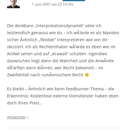
1. Juni 2007 um 22:14 Uhr
Die denkbare „Interpretationsdynamik“ sehe ich
letztendlich genauso wie du – ich wÃ¼rde es als Myvideo
sicher Ã¤hnlich „flexibel“ interpretieren wie von dir
skizziert. Ich als Rechteinhaber wÃ¼rde es eben wie im
Artikel sehen und auf „Krawall“ schalten. Irgendwo
dazwischen liegt dann die Wahrheit und die AnwÃ¤lte
dÃ¼rften dann klÃ¤ren, wer Recht bekommt – im
Zweifelsfall nach rumÃ¤nischem Recht
Es bleibt – Ã¤hnlich wie beim Feedburner-Thema – die
Erkenntnis: Kostenlose externe Dienstleister haben eben
doch ihren Preis…
↓
Antworten