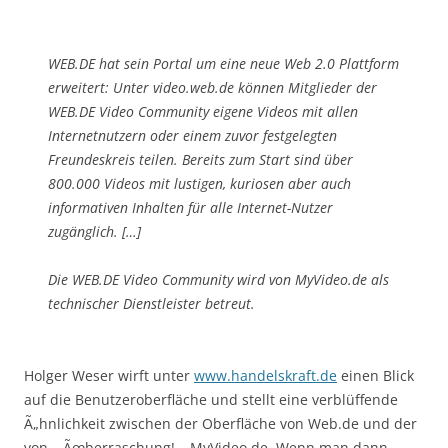
WEB.DE hat sein Portal um eine neue Web 2.0 Plattform
erweitert: Unter video.web.de können Mitglieder der
WEB.DE Video Community eigene Videos mit allen
Internetnutzern oder einem zuvor festgelegten
Freundeskreis teilen. Bereits zum Start sind über
800.000 Videos mit lustigen, kuriosen aber auch
informativen Inhalten für alle Internet-Nutzer
zugänglich. […]
Die WEB.DE Video Community wird von MyVideo.de als
technischer Dienstleister betreut.
Holger Weser wirft unter
www.handelskraft.de
einen Blick
auf die Benutzeroberfläche und stellt eine verblüffende
Ã„hnlichkeit zwischen der Oberfläche von Web.de und der
von – Ãœberraschung! – MyVideo.de. Wenn man dann