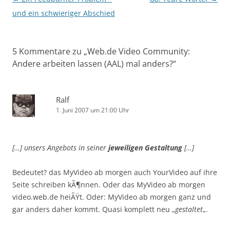
und ein schwieriger Abschied
5 Kommentare zu „
Web.de Video Community:
Andere arbeiten lassen (AAL) mal anders?
“
Ralf
1. Juni 2007 um 21:00 Uhr
[…] unsers Angebots in seiner
jeweiligen Gestaltung
[…]
Bedeutet? das MyVideo ab morgen auch YourVideo auf ihre
Seite schreiben kÃ¶nnen. Oder das MyVideo ab morgen
video.web.de heiÃŸt. Oder: MyVideo ab morgen ganz und
gar anders daher kommt. Quasi komplett neu „
gestaltet
„.