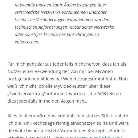
notwendig machen kann, Ãœbertragungen über
verschiedene Netzwerke vorzunehmen und/oder
technische Veränderungen vorzunehmen, um den
technischen Anforderungen verbundener Netzwerke
oder sonstiger technischer Einrichtungen zu
entsprechen.
Für mich geht daraus jedenfalls nicht hervor, dass ich als
Nutzer einer Verwendung der von mir bei MyVideo
hochgeladenen Videos bei Web.de zugestimmt hätte. Nun
weiß ich nicht, ob alle MyVideo-Nutzer über diese
„Zweitverwertung“ informiert wurden – die AGB leisten
dies jedenfalls in meinen Augen nicht.
Alles in allem wäre das jedenfalls ein starkes Stück, sofern
ich die (Un-)Rechtslage richtig einschätzen sollte und wäre
die wohl bisher dreistete Variante des Konzepts „Andere
arbeiten lassen“ (AAL, siehe auch
www.agenturblog.de
).