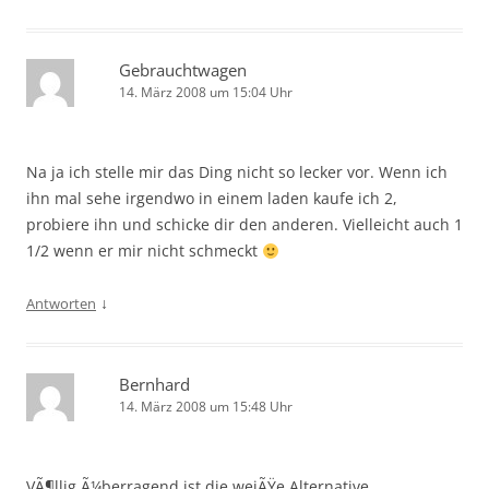
Gebrauchtwagen
14. März 2008 um 15:04 Uhr
Na ja ich stelle mir das Ding nicht so lecker vor. Wenn ich
ihn mal sehe irgendwo in einem laden kaufe ich 2,
probiere ihn und schicke dir den anderen. Vielleicht auch 1
1/2 wenn er mir nicht schmeckt
↓
Antworten
Bernhard
14. März 2008 um 15:48 Uhr
VÃ¶llig Ã¼berragend ist die weiÃŸe Alternative