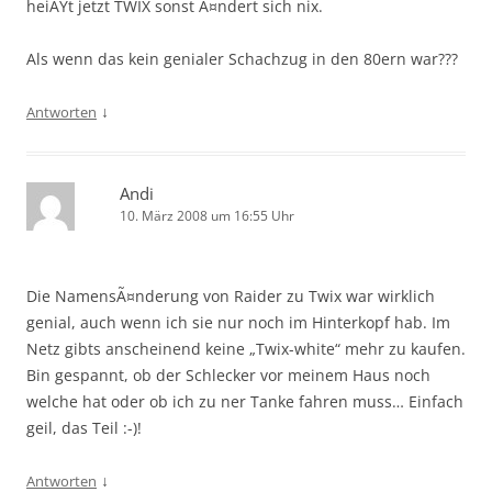
heiÃŸt jetzt TWIX sonst Ã¤ndert sich nix.
Als wenn das kein genialer Schachzug in den 80ern war???
↓
Antworten
Andi
10. März 2008 um 16:55 Uhr
Die NamensÃ¤nderung von Raider zu Twix war wirklich
genial, auch wenn ich sie nur noch im Hinterkopf hab. Im
Netz gibts anscheinend keine „Twix-white“ mehr zu kaufen.
Bin gespannt, ob der Schlecker vor meinem Haus noch
welche hat oder ob ich zu ner Tanke fahren muss… Einfach
geil, das Teil :-)!
↓
Antworten