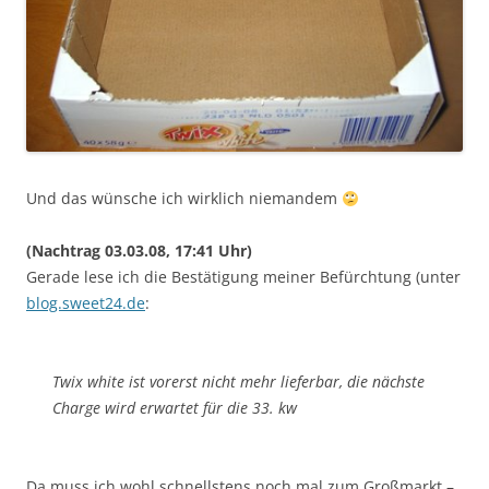
Und das wünsche ich wirklich niemandem
(Nachtrag 03.03.08, 17:41 Uhr)
Gerade lese ich die Bestätigung meiner Befürchtung (unter
blog.sweet24.de
:
Twix white ist vorerst nicht mehr lieferbar, die nächste
Charge wird erwartet für die 33. kw
Da muss ich wohl schnellstens noch mal zum Großmarkt –