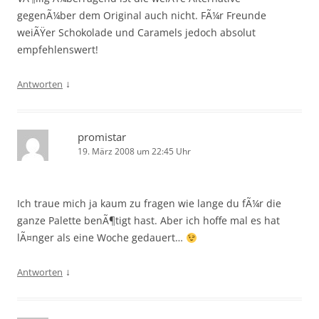
gegenÃ¼ber dem Original auch nicht. FÃ¼r Freunde
weiÃŸer Schokolade und Caramels jedoch absolut
empfehlenswert!
↓
Antworten
promistar
19. März 2008 um 22:45 Uhr
Ich traue mich ja kaum zu fragen wie lange du fÃ¼r die
ganze Palette benÃ¶tigt hast. Aber ich hoffe mal es hat
lÃ¤nger als eine Woche gedauert…
↓
Antworten