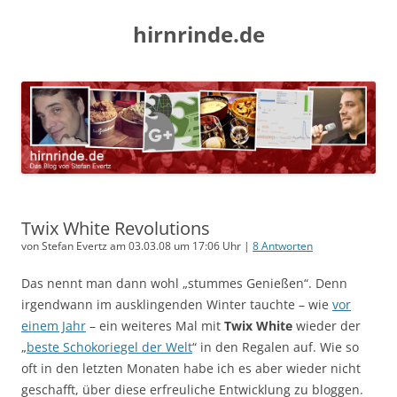
hirnrinde.de
Twix White Revolutions
von Stefan Evertz am 03.03.08 um 17:06 Uhr |
8 Antworten
Das nennt man dann wohl „stummes Genießen“. Denn
irgendwann im ausklingenden Winter tauchte – wie
vor
einem Jahr
– ein weiteres Mal mit
Twix White
wieder der
„
beste Schokoriegel der Welt
“ in den Regalen auf. Wie so
oft in den letzten Monaten habe ich es aber wieder nicht
geschafft, über diese erfreuliche Entwicklung zu bloggen.