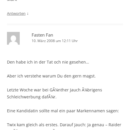
↓
Antworten
Fasten Fan
10. März 2008 um 12:11 Uhr
Den habe ich in der Tat och nie gesehen…
Aber ich verstehe warum Du den gern magst.
Letzte Woche war bei GÃ¼nther Jauch Ã¼brigens
Schleichwerbung dafÃ¼r.
Eine Kandidatin sollte mal ein paar Markennamen sagen:
Twix kam gleich als erstes. Darauf Jauch: Ja genau – Raider