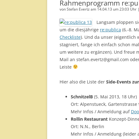
Rahmenprogramm re:pub
von Stefan Evertz am 14.04.13 um 23:03 Uhr 
Langsam ploppen sie
um die diesjährige
re:publica
(6.-8. Ma
Checkliste
). Und da unser (eigentlich 
stagniert, fange ich einfach schon m
um weitere zu ergänzen). Und freue 
Mail an stefan.evertz@gmail.com oder
Leiste
Hier also die Liste der
Side-Events zur
SchnitzelB
(5. Mai 2013, 18 Uhr)
Ort: Alpenstueck, Gartenstrasse 
Mehr Infos / Anmeldung auf
Doo
Rollin Restaurant
Konzept-Dinner
Ort: N.N., Berlin
Mehr Infos / Anmeldung (leider 