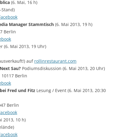
blica
(6. Mai, 16 h)
g-Stand)
Facebook
Media Manager Stammtisch
(6. Mai 2013, 19 h)
7 Berlin
ebook
 (6. Mai 2013, 19 Uhr)
ausverkauft!) auf
rollinrestaurant.com
 Next Sau?
Podiumsdiskussion (6. Mai 2013, 20 Uhr)
, 10117 Berlin
ebook
bei Fred und Fitz
Lesung / Event (6. Mai 2013, 20:30
047 Berlin
Facebook
 2013, 10 h)
Gelände)
Facebook