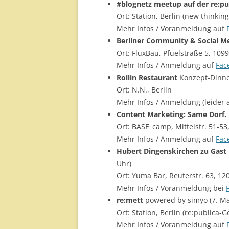
#blognetz meetup auf der re:pu
Ort: Station, Berlin (new thinkin
Mehr Infos / Voranmeldung auf
Berliner Community & Social 
Ort: FluxBau, Pfuelstraße 5, 1099
Mehr Infos / Anmeldung auf
Fac
Rollin Restaurant
Konzept-Dinner
Ort: N.N., Berlin
Mehr Infos / Anmeldung (leider 
Content Marketing: Same Dorf.
Ort: BASE_camp, Mittelstr. 51-53
Mehr Infos / Anmeldung auf
Fac
Hubert Dingenskirchen zu Gast 
Uhr)
Ort: Yuma Bar, Reuterstr. 63, 12
Mehr Infos / Voranmeldung bei
re:mett
powered by simyo (7. Mai
Ort: Station, Berlin (re:publica-
Mehr Infos / Voranmeldung auf