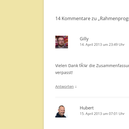
14 Kommentare zu „
Rahmenprogr
Gilly
14. April 2013 um 23:49 Uhr
Vielen Dank fÃ¼r die Zusammenfassun
verpasst!
↓
Antworten
Hubert
15. April 2013 um 07:01 Uhr