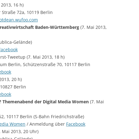
 2013, 16 h)
r Straße 72a, 10119 Berlin
otdean.wufoo.com
reativwirtschaft Baden-Württemberg
(7. Mai 2013,
publica-Gelände)
Facebook
st-Tweetup (7. Mai 2013, 18 h)
um Berlin, Schützenstraße 70, 10117 Berlin
ebook
2013, 20 h)
 10827 Berlin
ebook
t? Themenabend der Digital Media Women
(7. Mai
52, 10117 Berlin (S-Bahn Friedrichstraße)
 Media Women
/ Anmeldung über
Facebook
. Mai 2013, 20 Uhr)
publica-Gelände)