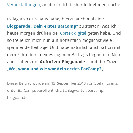
Veranstaltungen
, an denen ich bisher teilnehmen durfte.
Es lag also durchaus nahe, hierzu auch mal eine
Blogparade „Dein erstes BarCamp“
zu starten, was ich
heute morgen drüben bei
Cortex digital
getan habe. Und
so freue ich mich nun auf hoffentlich möglichst viele
spannende Beiträge. Und habe natürlich auch schon mit
dem Schreiben meines eigenen Beitrags begonnen. Nun
aber rüber zum
Aufruf zur Blogparade
– und der Frage:
„
Wo, wann und wie war dein erstes BarCamp?
„.
Dieser Beitrag wurde am
13. September 2013
von
Stefan Evertz
unter
BarCamps
veröffentlicht. Schlagwörter:
barcamp
,
blogparade
.