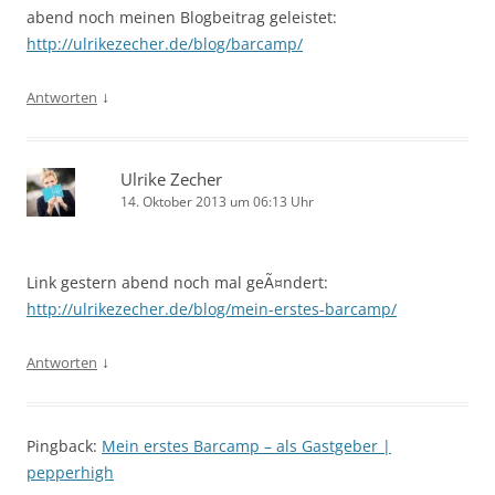
abend noch meinen Blogbeitrag geleistet:
http://ulrikezecher.de/blog/barcamp/
↓
Antworten
Ulrike Zecher
14. Oktober 2013 um 06:13 Uhr
Link gestern abend noch mal geÃ¤ndert:
http://ulrikezecher.de/blog/mein-erstes-barcamp/
↓
Antworten
Pingback:
Mein erstes Barcamp – als Gastgeber |
pepperhigh