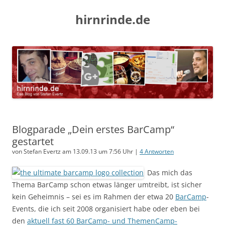
hirnrinde.de
Blogparade „Dein erstes BarCamp“
gestartet
von Stefan Evertz am 13.09.13 um 7:56 Uhr |
4 Antworten
Das mich das
Thema BarCamp schon etwas länger umtreibt, ist sicher
kein Geheimnis – sei es im Rahmen der etwa 20
BarCamp
-
Events, die ich seit 2008 organisiert habe oder eben bei
den
aktuell fast 60 BarCamp- und ThemenCamp-