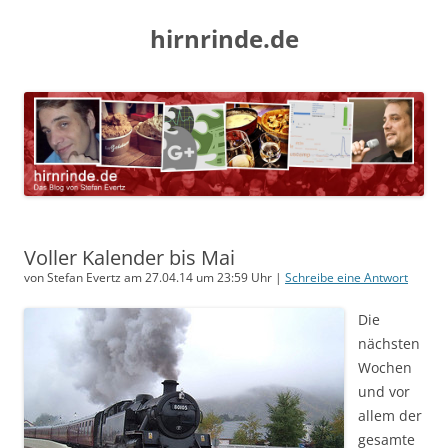
hirnrinde.de
Voller Kalender bis Mai
von Stefan Evertz am 27.04.14 um 23:59 Uhr |
Schreibe eine Antwort
Die
nächsten
Wochen
und vor
allem der
gesamte