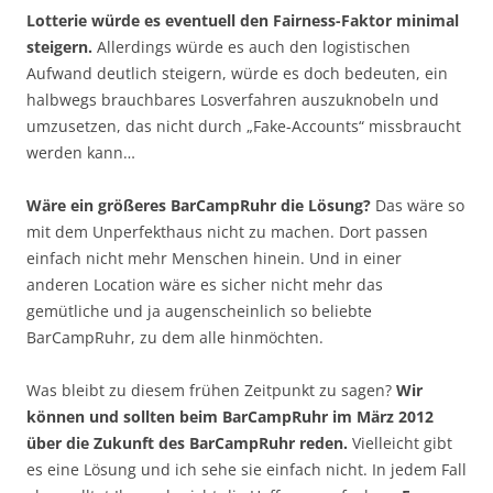
Lotterie würde es eventuell den Fairness-Faktor minimal
steigern.
Allerdings würde es auch den logistischen
Aufwand deutlich steigern, würde es doch bedeuten, ein
halbwegs brauchbares Losverfahren auszuknobeln und
umzusetzen, das nicht durch „Fake-Accounts“ missbraucht
werden kann…
Wäre ein größeres BarCampRuhr die Lösung?
Das wäre so
mit dem Unperfekthaus nicht zu machen. Dort passen
einfach nicht mehr Menschen hinein. Und in einer
anderen Location wäre es sicher nicht mehr das
gemütliche und ja augenscheinlich so beliebte
BarCampRuhr, zu dem alle hinmöchten.
Was bleibt zu diesem frühen Zeitpunkt zu sagen?
Wir
können und sollten beim BarCampRuhr im März 2012
über die Zukunft des BarCampRuhr reden.
Vielleicht gibt
es eine Lösung und ich sehe sie einfach nicht. In jedem Fall