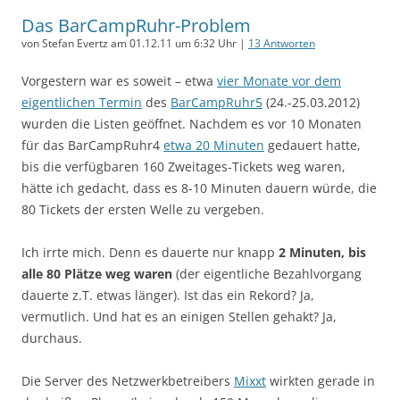
Das BarCampRuhr-Problem
von Stefan Evertz am 01.12.11 um 6:32 Uhr |
13 Antworten
Vorgestern war es soweit – etwa
vier Monate vor dem
eigentlichen Termin
des
BarCampRuhr5
(24.-25.03.2012)
wurden die Listen geöffnet. Nachdem es vor 10 Monaten
für das BarCampRuhr4
etwa 20 Minuten
gedauert hatte,
bis die verfügbaren 160 Zweitages-Tickets weg waren,
hätte ich gedacht, dass es 8-10 Minuten dauern würde, die
80 Tickets der ersten Welle zu vergeben.
Ich irrte mich. Denn es dauerte nur knapp
2 Minuten, bis
alle 80 Plätze weg waren
(der eigentliche Bezahlvorgang
dauerte z.T. etwas länger). Ist das ein Rekord? Ja,
vermutlich. Und hat es an einigen Stellen gehakt? Ja,
durchaus.
Die Server des Netzwerkbetreibers
Mixxt
wirkten gerade in