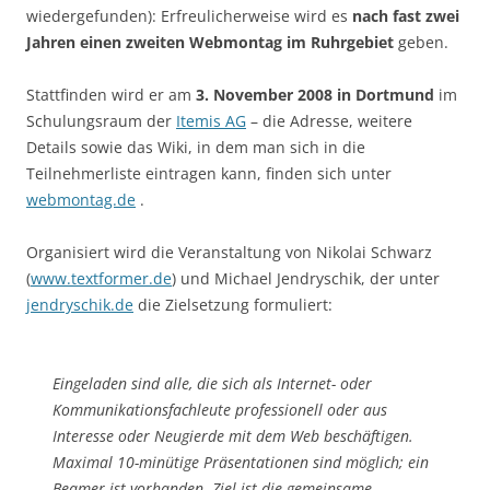
wiedergefunden): Erfreulicherweise wird es
nach fast zwei
Jahren einen zweiten Webmontag im Ruhrgebiet
geben.
Stattfinden wird er am
3. November 2008 in Dortmund
im
Schulungsraum der
Itemis AG
– die Adresse, weitere
Details sowie das Wiki, in dem man sich in die
Teilnehmerliste eintragen kann, finden sich unter
webmontag.de
.
Organisiert wird die Veranstaltung von Nikolai Schwarz
(
www.textformer.de
) und Michael Jendryschik, der unter
jendryschik.de
die Zielsetzung formuliert:
Eingeladen sind alle, die sich als Internet- oder
Kommunikationsfachleute professionell oder aus
Interesse oder Neugierde mit dem Web beschäftigen.
Maximal 10-minütige Präsentationen sind möglich; ein
Beamer ist vorhanden. Ziel ist die gemeinsame