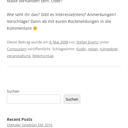
Maße vorhanden sein. Oder?
Wie seht ihr das? Gibt es Interesse(nten)? Anmerkungen?
Vorschläge? Dann ab mit euren Rückmeldungen in die
Kommentare
Dieser Beitrag wurde am
8. Mai 2008
von
Stefan Evertz
unter
Computern
veröffentlicht. Schlagwörter:
Koeln
,
reisen
,
ruhrgebiet
,
veranstaltung
,
Webmontag
.
Suchen
Suchen
Recent Posts
Digitaler Spielplan EM 2016