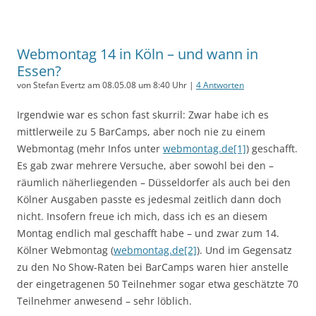
Webmontag 14 in Köln – und wann in
Essen?
von Stefan Evertz am 08.05.08 um 8:40 Uhr |
4 Antworten
Irgendwie war es schon fast skurril: Zwar habe ich es
mittlerweile zu 5 BarCamps, aber noch nie zu einem
Webmontag (mehr Infos unter
webmontag.de[1]
) geschafft.
Es gab zwar mehrere Versuche, aber sowohl bei den –
räumlich näherliegenden – Düsseldorfer als auch bei den
Kölner Ausgaben passte es jedesmal zeitlich dann doch
nicht. Insofern freue ich mich, dass ich es an diesem
Montag endlich mal geschafft habe – und zwar zum 14.
Kölner Webmontag (
webmontag.de[2]
). Und im Gegensatz
zu den No Show-Raten bei BarCamps waren hier anstelle
der eingetragenen 50 Teilnehmer sogar etwa geschätzte 70
Teilnehmer anwesend – sehr löblich.