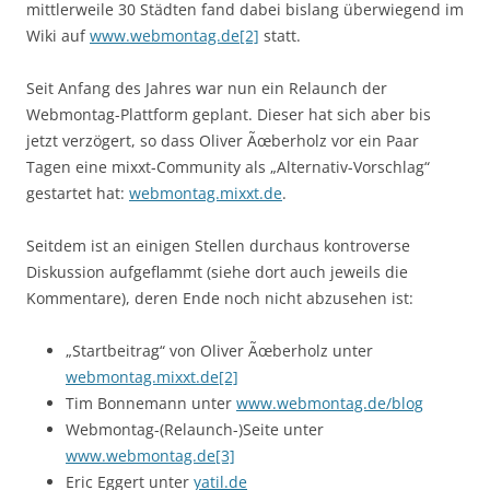
mittlerweile 30 Städten fand dabei bislang überwiegend im
Wiki auf
www.webmontag.de[2]
statt.
Seit Anfang des Jahres war nun ein Relaunch der
Webmontag-Plattform geplant. Dieser hat sich aber bis
jetzt verzögert, so dass Oliver Ãœberholz vor ein Paar
Tagen eine mixxt-Community als „Alternativ-Vorschlag“
gestartet hat:
webmontag.mixxt.de
.
Seitdem ist an einigen Stellen durchaus kontroverse
Diskussion aufgeflammt (siehe dort auch jeweils die
Kommentare), deren Ende noch nicht abzusehen ist:
„Startbeitrag“ von Oliver Ãœberholz unter
webmontag.mixxt.de[2]
Tim Bonnemann unter
www.webmontag.de/blog
Webmontag-(Relaunch-)Seite unter
www.webmontag.de[3]
Eric Eggert unter
yatil.de