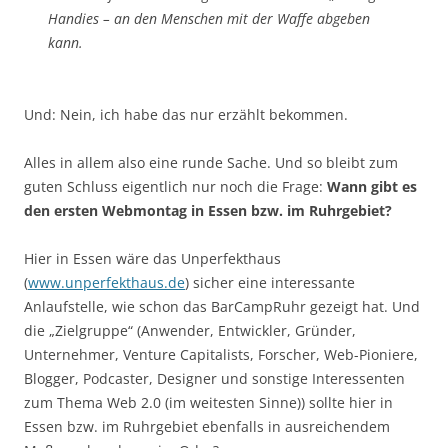
Handies – an den Menschen mit der Waffe abgeben
kann.
Und: Nein, ich habe das nur erzählt bekommen.
Alles in allem also eine runde Sache. Und so bleibt zum
guten Schluss eigentlich nur noch die Frage:
Wann gibt es
den ersten Webmontag in Essen bzw. im Ruhrgebiet?
Hier in Essen wäre das Unperfekthaus
(
www.unperfekthaus.de
) sicher eine interessante
Anlaufstelle, wie schon das BarCampRuhr gezeigt hat. Und
die „Zielgruppe“ (Anwender, Entwickler, Gründer,
Unternehmer, Venture Capitalists, Forscher, Web-Pioniere,
Blogger, Podcaster, Designer und sonstige Interessenten
zum Thema Web 2.0 (im weitesten Sinne)) sollte hier in
Essen bzw. im Ruhrgebiet ebenfalls in ausreichendem