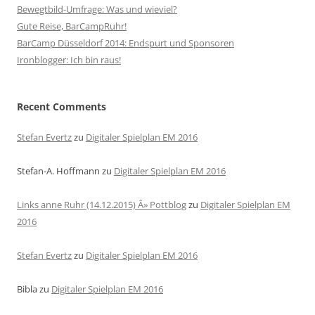
Bewegtbild-Umfrage: Was und wieviel?
Gute Reise, BarCampRuhr!
BarCamp Düsseldorf 2014: Endspurt und Sponsoren
Ironblogger: Ich bin raus!
Recent Comments
Stefan Evertz
zu
Digitaler Spielplan EM 2016
Stefan-A. Hoffmann
zu
Digitaler Spielplan EM 2016
Links anne Ruhr (14.12.2015) Â» Pottblog
zu
Digitaler Spielplan EM
2016
Stefan Evertz
zu
Digitaler Spielplan EM 2016
Bibla
zu
Digitaler Spielplan EM 2016