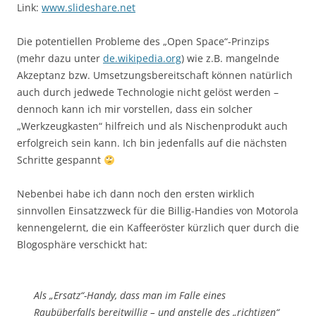
Link:
www.slideshare.net
Die potentiellen Probleme des „Open Space“-Prinzips
(mehr dazu unter
de.wikipedia.org
) wie z.B. mangelnde
Akzeptanz bzw. Umsetzungsbereitschaft können natürlich
auch durch jedwede Technologie nicht gelöst werden –
dennoch kann ich mir vorstellen, dass ein solcher
„Werkzeugkasten“ hilfreich und als Nischenprodukt auch
erfolgreich sein kann. Ich bin jedenfalls auf die nächsten
Schritte gespannt
Nebenbei habe ich dann noch den ersten wirklich
sinnvollen Einsatzzweck für die Billig-Handies von Motorola
kennengelernt, die ein Kaffeeröster kürzlich quer durch die
Blogosphäre verschickt hat:
Als „Ersatz“-Handy, dass man im Falle eines
Raubüberfalls bereitwillig – und anstelle des „richtigen“