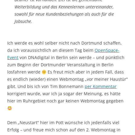
Weiterbildung und das Kennenlernen untereinander,
sowohl für neue Kundenbeziehungen als auch für die
Jobsuche.
Ich werde es wohl selber nicht nach Dortmund schaffen,
da ich voraussichtlich an diesem Tag beim
OpenSpace-
Event
von DNAdigital in Berlin sein werde – und pünktlich
zum Beginn der Dortmunder Veranstaltung in Berlin
losfahren werde
Es freut mich aber in jedem Fall, dass
es endlich (wieder) einen Webmontag „vor meiner Haustür“
gibt. Und bis ich von Tim Bonnemann
per Kommentar
korrigiert wurde, war ich ja sogar der Meinung, es hätte
hier im Ruhrgebiet noch gar keinen Webmontag gegeben
Dem „Neustart“ hier im Pott wünsche ich jedenfalls viel
Erfolg – und freue mich schon auf den 2. Webmontag in