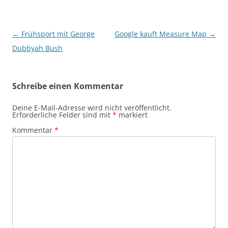
Beitragsnavigation
←
Frühsport mit George
Google kauft Measure Map
→
Dubbyah Bush
Schreibe einen Kommentar
Deine E-Mail-Adresse wird nicht veröffentlicht.
Erforderliche Felder sind mit
*
markiert
Kommentar
*