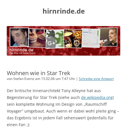
hirnrinde.de
Wohnen wie in Star Trek
von Stefan Evertz am 15.02.06 um 7:47 Uhr |
Schreibe eine Antwort
Der britische Innenarchitekt Tony Alleyne hat aus
Begeisterung für Star Trek (siehe auch
de.wikipedia.org
)
sein komplette Wohnung im Design von „Raumschiff
Voyager“ umgebaut. Auch wenn er dabei wohl pleite ging –
das Ergebnis ist in jedem Fall sehenswert (jedenfalls für
einen Fan ;):