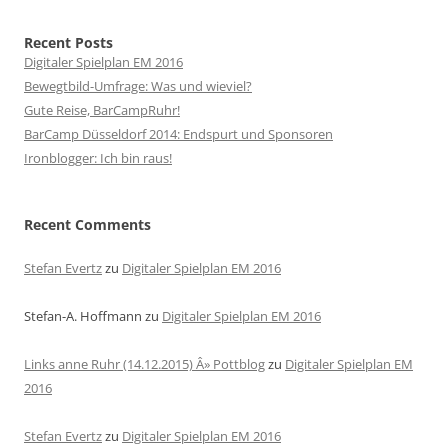
Recent Posts
Digitaler Spielplan EM 2016
Bewegtbild-Umfrage: Was und wieviel?
Gute Reise, BarCampRuhr!
BarCamp Düsseldorf 2014: Endspurt und Sponsoren
Ironblogger: Ich bin raus!
Recent Comments
Stefan Evertz
zu
Digitaler Spielplan EM 2016
Stefan-A. Hoffmann
zu
Digitaler Spielplan EM 2016
Links anne Ruhr (14.12.2015) Â» Pottblog
zu
Digitaler Spielplan EM
2016
Stefan Evertz
zu
Digitaler Spielplan EM 2016