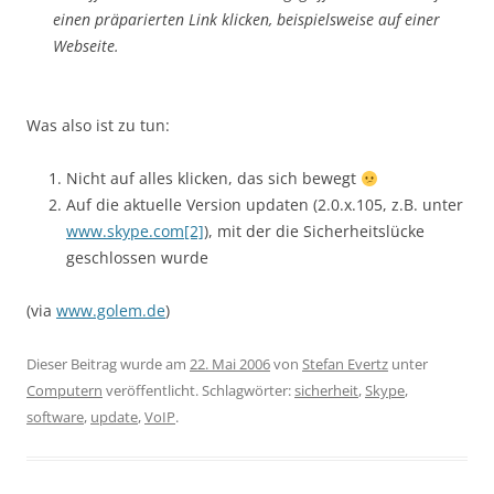
einen präparierten Link klicken, beispielsweise auf einer
Webseite.
Was also ist zu tun:
Nicht auf alles klicken, das sich bewegt
Auf die aktuelle Version updaten (2.0.x.105, z.B. unter
www.skype.com[2]
), mit der die Sicherheitslücke
geschlossen wurde
(via
www.golem.de
)
Dieser Beitrag wurde am
22. Mai 2006
von
Stefan Evertz
unter
Computern
veröffentlicht. Schlagwörter:
sicherheit
,
Skype
,
software
,
update
,
VoIP
.