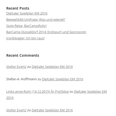
Recent Posts
Digitaler Spielplan EM 2016
Bewegtbild-Umfrage: Was und wieviel?
Gute Reise, BarCampRuhr!
BarCamp Düsseldorf 2014: Endspurt und Sponsoren
Ironblogger: Ich bin raus!
Recent Comments
Stefan Evertz
zu
Digitaler Spielplan EM 2016
Stefan-A. Hoffmann
zu
Digitaler Spielplan EM 2016
Links anne Ruhr (14.12.2015) Â» Pottblog
zu
Digitaler Spielplan EM
2016
Stefan Evertz
zu
Digitaler Spielplan EM 2016