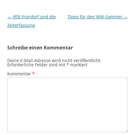
Beitragsnavigation
←
VEB Frondorf und die
Tipps für den WM-Sommer
→
Zeiterfassung
Schreibe einen Kommentar
Deine E-Mail-Adresse wird nicht veröffentlicht.
Erforderliche Felder sind mit
*
markiert
Kommentar
*