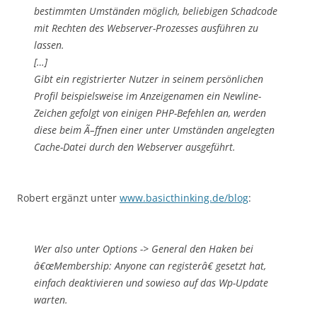
bestimmten Umständen möglich, beliebigen Schadcode
mit Rechten des Webserver-Prozesses ausführen zu
lassen.
[…]
Gibt ein registrierter Nutzer in seinem persönlichen
Profil beispielsweise im Anzeigenamen ein Newline-
Zeichen gefolgt von einigen PHP-Befehlen an, werden
diese beim Ã–ffnen einer unter Umständen angelegten
Cache-Datei durch den Webserver ausgeführt.
Robert ergänzt unter
www.basicthinking.de/blog
:
Wer also unter Options -> General den Haken bei
â€œMembership: Anyone can registerâ€ gesetzt hat,
einfach deaktivieren und sowieso auf das Wp-Update
warten.