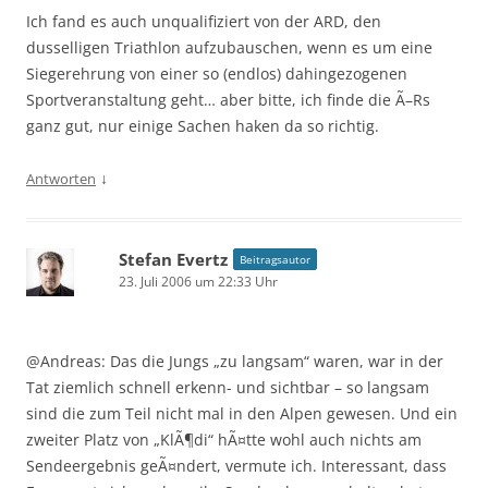
Ich fand es auch unqualifiziert von der ARD, den
dusselligen Triathlon aufzubauschen, wenn es um eine
Siegerehrung von einer so (endlos) dahingezogenen
Sportveranstaltung geht… aber bitte, ich finde die Ã–Rs
ganz gut, nur einige Sachen haken da so richtig.
↓
Antworten
Stefan Evertz
Beitragsautor
23. Juli 2006 um 22:33 Uhr
@Andreas: Das die Jungs „zu langsam“ waren, war in der
Tat ziemlich schnell erkenn- und sichtbar – so langsam
sind die zum Teil nicht mal in den Alpen gewesen. Und ein
zweiter Platz von „KlÃ¶di“ hÃ¤tte wohl auch nichts am
Sendeergebnis geÃ¤ndert, vermute ich. Interessant, dass