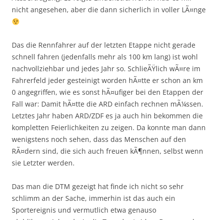
nicht angesehen, aber die dann sicherlich in voller LÃ¤nge
Das die Rennfahrer auf der letzten Etappe nicht gerade
schnell fahren (jedenfalls mehr als 100 km lang) ist wohl
nachvollziehbar und jedes Jahr so. SchlieÃŸlich wÃ¤re im
Fahrerfeld jeder gesteinigt worden hÃ¤tte er schon an km
0 angegriffen, wie es sonst hÃ¤ufiger bei den Etappen der
Fall war: Damit hÃ¤tte die ARD einfach rechnen mÃ¼ssen.
Letztes Jahr haben ARD/ZDF es ja auch hin bekommen die
kompletten Feierlichkeiten zu zeigen. Da konnte man dann
wenigstens noch sehen, dass das Menschen auf den
RÃ¤dern sind, die sich auch freuen kÃ¶nnen, selbst wenn
sie Letzter werden.
Das man die DTM gezeigt hat finde ich nicht so sehr
schlimm an der Sache, immerhin ist das auch ein
Sportereignis und vermutlich etwa genauso