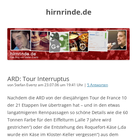
hirnrinde.de
ARD: Tour Interruptus
von Stefan Evertz am 23.07.06 um 19:41 Uhr |
5 Antworten
Nachdem die ARD von der diesjährigen Tour de France 10
der 21 Etappen live übertragen hat – und in den etwas
langatmigeren Rennpassagen so schöne Details wie die 60
Tonnen Farbe für den Eiffelturm („alle 7 Jahre wird
gestrichen“) oder die Entstehung des Roquefort-Käse („da
wurde ein Käse im Kloster-Keller vergessen“) aus dem