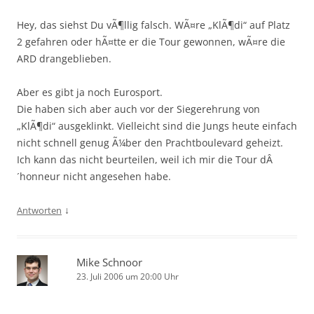
Hey, das siehst Du vÃ¶llig falsch. WÃ¤re „KlÃ¶di“ auf Platz
2 gefahren oder hÃ¤tte er die Tour gewonnen, wÃ¤re die
ARD drangeblieben.
Aber es gibt ja noch Eurosport.
Die haben sich aber auch vor der Siegerehrung von
„KlÃ¶di“ ausgeklinkt. Vielleicht sind die Jungs heute einfach
nicht schnell genug Ã¼ber den Prachtboulevard geheizt.
Ich kann das nicht beurteilen, weil ich mir die Tour dÂ
´honneur nicht angesehen habe.
↓
Antworten
Mike Schnoor
23. Juli 2006 um 20:00 Uhr