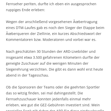
Fernseher perlten, durfte ich eben ein ausgesprochen
ruppiges Ende erleben:
Wegen der anschließend vorgesehenen Ãœbertragung
eines DTM-Laufes gab es noch den Sieger der Etappe beim
Ãœberqueren der Ziellinie, ein kurzes Abschiedswort der
Kommentatoren bzw. Moderatoren und vorbei war es.
Nach geschätzten 30 Stunden der ARD-Livebilder und
insgesamt etwa 3.500 gefahrenen Kilometern durfte der
geneigte Zuschauer auf die wenigen Minuten der
Siegerehrung verzichten. Die gibt es dann wohl erst heute
abend in der Tagesschau.
Ob die Sponsoren der Teams oder die geehrten Sportler
das so witzig finden, sei mal dahingestellt. Die
Fernsehzuschauer konnten jedenfalls einmal mehr
erleben, wie gut die GEZ-Gebühren investiert sind. Mein
spezieller Dank gilt daher der ARD für diese eindrucksvolle