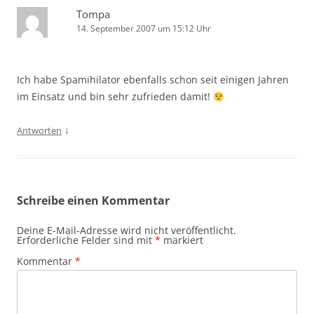
Tompa
14. September 2007 um 15:12 Uhr
Ich habe Spamihilator ebenfalls schon seit einigen Jahren
im Einsatz und bin sehr zufrieden damit!
↓
Antworten
Schreibe einen Kommentar
Deine E-Mail-Adresse wird nicht veröffentlicht.
Erforderliche Felder sind mit
*
markiert
Kommentar
*