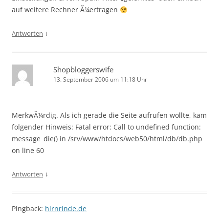
auf weitere Rechner Ã¼ertragen
↓
Antworten
Shopbloggerswife
13. September 2006 um 11:18 Uhr
MerkwÃ¼rdig. Als ich gerade die Seite aufrufen wollte, kam
folgender Hinweis: Fatal error: Call to undefined function:
message_die() in /srv/www/htdocs/web50/html/db/db.php
on line 60
↓
Antworten
Pingback:
hirnrinde.de