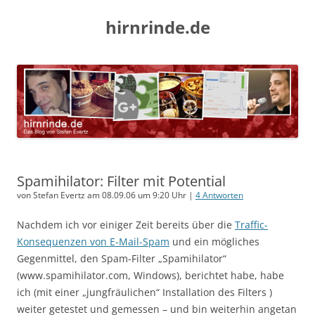
hirnrinde.de
Spamihilator: Filter mit Potential
von Stefan Evertz am 08.09.06 um 9:20 Uhr |
4 Antworten
Nachdem ich vor einiger Zeit bereits über die
Traffic-
Konsequenzen von E-Mail-Spam
und ein mögliches
Gegenmittel, den Spam-Filter „Spamihilator“
(www.spamihilator.com, Windows), berichtet habe, habe
ich (mit einer „jungfräulichen“ Installation des Filters )
weiter getestet und gemessen – und bin weiterhin angetan