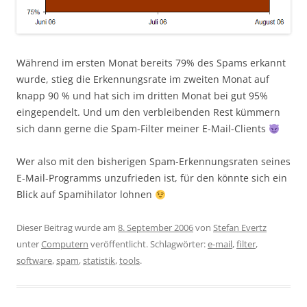
Während im ersten Monat bereits 79% des Spams erkannt
wurde, stieg die Erkennungsrate im zweiten Monat auf
knapp 90 % und hat sich im dritten Monat bei gut 95%
eingependelt. Und um den verbleibenden Rest kümmern
sich dann gerne die Spam-Filter meiner E-Mail-Clients
Wer also mit den bisherigen Spam-Erkennungsraten seines
E-Mail-Programms unzufrieden ist, für den könnte sich ein
Blick auf Spamihilator lohnen
Dieser Beitrag wurde am
8. September 2006
von
Stefan Evertz
unter
Computern
veröffentlicht. Schlagwörter:
e-mail
,
filter
,
software
,
spam
,
statistik
,
tools
.