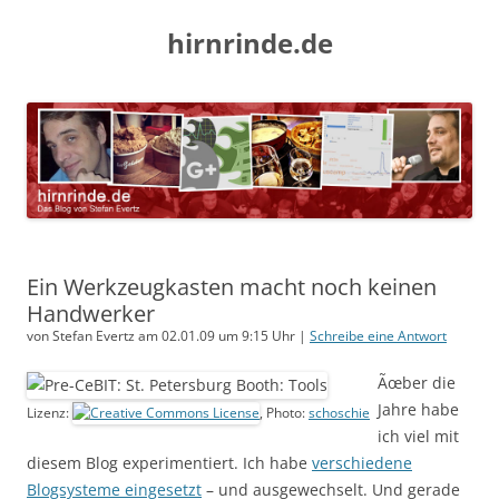
hirnrinde.de
Ein Werkzeugkasten macht noch keinen
Handwerker
von Stefan Evertz am 02.01.09 um 9:15 Uhr |
Schreibe eine Antwort
Ãœber die
Jahre habe
Lizenz:
, Photo:
schoschie
ich viel mit
diesem Blog experimentiert. Ich habe
verschiedene
Blogsysteme eingesetzt
– und ausgewechselt. Und gerade