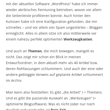
mit der aktuellen Software „WordPress“ habe ich immer
wieder akribisches Feintuning betrieben, wovon vor allem
die Seitenleiste profitieren konnte. Auch hinter den
Kulissen habe ich eine Konfiguration gefunden, die mir
schnelles – und vor allem von Spam ungestörtes – Bloggen
ermöglicht. Alles in allem sitze ich also mittlerweile vor
einem nahezu perfekt optimierten
Werkzeugkasten
.
Und auch an
Themen
, die mich bewegen, mangelt es
nicht. Das zeigt mir schon ein Blick in meinen
Entwurfsordner, in dem aktuell mehr als 40 Artikel bzw.
deren Rohfassungen schlummern. Und auch der eine oder
andere gebloggte Verweis auf geplante Artikel schlummert
im Archiv.
Man kann also feststellen: Es gibt „die Arbeit“ ( = Themen).
Und es gibt die passende Auswahl an „Werkzeugen“ (=
optimierte Blogsoftware). Was es nicht (oder nur noch
deutlich reduziert) gibt, ist
freie Zeit
.