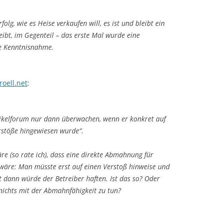
rfolg, wie es Heise verkaufen will, es ist und bleibt ein
eibt, im Gegenteil – das erste Mal wurde eine
e Kenntnisnahme.
oell.net
:
tikelforum nur dann überwachen, wenn er konkret auf
erstöße hingewiesen wurde“.
e (so rate ich), dass eine direkte Abmahnung für
äre: Man müsste erst auf einen Verstoß hinweise und
 dann würde der Betreiber haften. Ist das so? Oder
nichts mit der Abmahnfähigkeit zu tun?