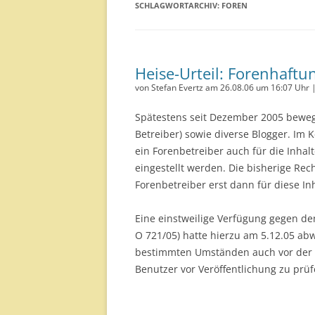
SCHLAGWORTARCHIV:
FOREN
Heise-Urteil: Forenhaftu
von Stefan Evertz am 26.08.06 um 16:07 Uhr 
Spätestens seit Dezember 2005 beweg
Betreiber) sowie diverse Blogger. Im 
ein Forenbetreiber auch für die Inhal
eingestellt werden. Die bisherige Re
Forenbetreiber erst dann für diese In
Eine einstweilige Verfügung gegen de
O 721/05) hatte hierzu am 5.12.05 abw
bestimmten Umständen auch vor der Ke
Benutzer vor Veröffentlichung zu prüf