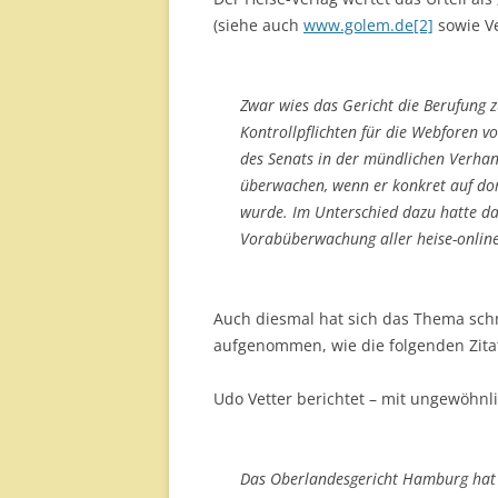
(siehe auch
www.golem.de[2]
sowie Ve
Zwar wies das Gericht die Berufung z
Kontrollpflichten für die Webforen v
des Senats in der mündlichen Verhan
überwachen, wenn er konkret auf dor
wurde. Im Unterschied dazu hatte da
Vorabüberwachung aller heise-online
Auch diesmal hat sich das Thema schne
aufgenommen, wie die folgenden Zitat
Udo Vetter berichtet – mit ungewöhnl
Das Oberlandesgericht Hamburg hat 