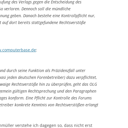
rufung des Verlags gegen die Entscheidung des
so verloren. Dennoch soll die mündliche
ung geben. Danach bestehe eine Kontrollpflicht nur,
auf dort bereits stattgefundene Rechtsverstöße
.computerbase.de
:
und durch seine Funktion als Präzidenzfall unter
si jeden deutschen Forenbetreiber) dazu verpflichtet,
twaige Rechtsverstöße hin zu überprüfen, geht das OLG
lgemein gültigen Rechtsprechung und den Paragraphen
ges konform. Eine Pflicht zur Kontrolle des Forums
etreiber konkrete Kenntnis von Rechtsverstößen erlangt
müller verstehe ich dagegen so, dass nicht erst