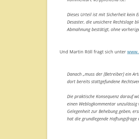
Dieses Urteil ist mit Sicherheit kein E
Desaster, die unsichere Rechtslage bl
Abmahnung bestätigt, ohne vorherig
Und Martin Röll fragt sich unter
www.r
Danach „muss der [Betreiber] ein Ar
dort bereits stattgefundene Rechtsv
Die praktische Konsequenz darauf wär
einen Weblogkommentar unzulässig w
Gelegenheit zur Behebung geben, erst
hat die grundlegende Haftungsfrage 