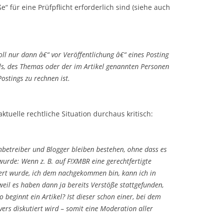
“ für eine Prüfpflicht erforderlich sind (siehe auch
soll nur dann â€“ vor Veröffentlichung â€“ eines Posting
ls, des Themas oder der im Artikel genannten Personen
ostings zu rechnen ist.
tuelle rechtliche Situation durchaus kritisch:
nbetreiber und Blogger bleiben bestehen, ohne dass es
urde: Wenn z. B. auf F!XMBR eine gerechtfertigte
rt wurde, ich dem nachgekommen bin, kann ich in
eil es haben dann ja bereits Verstöße stattgefunden,
 beginnt ein Artikel? Ist dieser schon einer, bei dem
ers diskutiert wird – somit eine Moderation aller