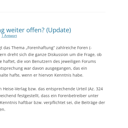
ng weiter offen? (Update)
|
1 Antwort
t das Thema „Forenhaftung“ zahlreiche Foren (-
Kern dreht sich die ganze Diskussion um die Frage, ob
te haftet, die von Benutzern des jeweiligen Forums
chtsprechung war davon ausgegangen, das ein
halte hafte, wenn er hiervon Kenntnis habe.
n Heise-Verlag bzw. das entsprechende Urteil (Az. 324
eichend festgestellt, dass ein Forenbetreiber unter
nntnis haftbar bzw. verpflichtet sei, die Beiträge der
en.