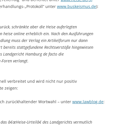
rhandlungs-„Protokoll“ unter
www.buskeismus.de
):
urück, schränkte aber die Heise auferlegten
on heise online erheblich ein. Nach den Ausführungen
dlung muss der Verlag ein Artikelforum nur dann
t bereits stattgefundene Rechtsverstöße hingewiesen
s Landgericht Hamburg de facto die
-Foren verlangt.
ll verbreitet und wird nicht nur positiv
e zeigen:
ich zurückhaltender Wortwahl – unter
www.lawblog.de
:
das â€œHeise-Urteilâ€ des Landgerichts vermutlich