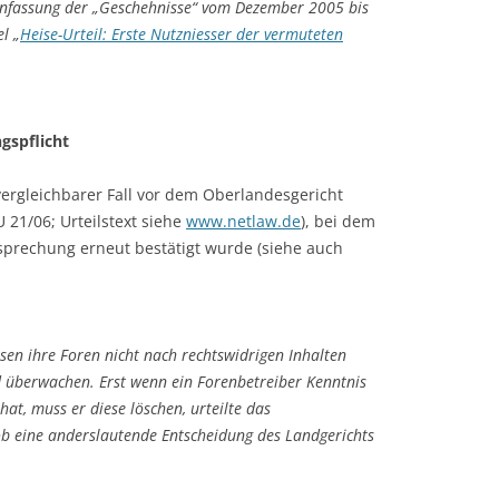
nfassung der „Geschehnisse“ vom Dezember 2005 bis
l „
Heise-Urteil: Erste Nutzniesser der vermuteten
gspflicht
ergleichbarer Fall vor dem Oberlandesgericht
 21/06; Urteilstext siehe
www.netlaw.de
), bei dem
tsprechung erneut bestätigt wurde (siehe auch
en ihre Foren nicht nach rechtswidrigen Inhalten
 überwachen. Erst wenn ein Forenbetreiber Kenntnis
at, muss er diese löschen, urteilte das
b eine anderslautende Entscheidung des Landgerichts