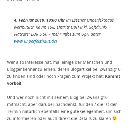
4. Februar 2010
,
19:00 Uhr
im Essener Unperfekthaus
(vermutlich Raum 158; Eintritt UpH inkl. Softdrink-
Flatrate: EUR 5,50 – mehr Infos zum UpH unter
www.unperfekthaus.de
)
Wer also interesse hat, mal einige der Menschen und
Blogger kennenzulernen, deren Blogartikel bei Zwanzig10
zu finden sind oder noch Fragen zum Projekt hat:
Kommt
vorbei!
Und wer noch nicht mit seinem Blog bei Zwanzig10
mitmacht, aber darüber nachdenkt, für den / die ist der
Termin natürlich ebenfalls eine gute Gelegenheit, um sich
zu informieren oder auch direkt die Details zu klären