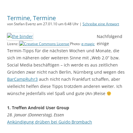
Termine, Termine
von Stefan Evertz am 27.01.10 um 6:48 Uhr |
Schreibe eine Antwort
Nachfolgend
einige
Lizenz:
Photo:
e-magic
Termin-Tipps für die nächsten Wochen und Monate, die
sich im näheren oder weiteren Sinne mit „Web 2.0“ bzw.
Social Media beschäftigen – ich werde es aus zeitlichen
Gründen zwar nicht nach Berlin, Nürnberg und wegen des
BarCampRuhr3
auch nicht nach Frankfurt schaffen, aber
vielleicht helfen diese Tipps trotzdem anderen weiter. Ich
wünsche jedenfalls viel Spaß und gute (An-)Reise
1. Treffen Android User Group
28. Januar (Donnerstag), Essen
Ankündigung drüben bei Guido Brombach