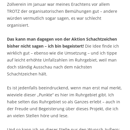
Zollverein im Januar war meines Erachtens vor allem
TROTZ der organisatorischen Bemühungen gut – andere
würden vermutlich sogar sagen, es war schlecht
organisiert.
Das kann man dagegen von der Aktion Schachtzeichen
bisher nicht sagen – ich bin begeistert!
Die Idee finde ich
wirklich gut – ebenso wie die Umsetzung – und ich tippe
auf leicht erhöhte Unfallzahlen im Ruhrgebiet, weil man
doch ständig Ausschau nach dem nächsten
Schachtzeichen hält.
Es ist jedenfalls beeindruckend, wenn man erst mal merkt,
wieviele dieser „Punkte“ es hier im Ruhrgebiet gibt. Ich
habe selten das Ruhrgebiet so als Ganzes erlebt – auch in
der Freude und Begeisterung über dieses Projekt, die ich
an vielen Stellen höre und lese.
Und so kann ich an dieser Stelle nur den Wunsch äußern: