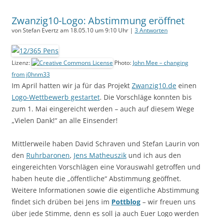
Zwanzig10-Logo: Abstimmung eröffnet
von Stefan Evertz am 18.05.10 um 9:10 Uhr |
3 Antworten
Lizenz:
Photo:
John Mee – changing
from j0hnm33
Im April hatten wir ja für das Projekt
Zwanzig10.de
einen
Logo-Wettbewerb gestartet
. Die Vorschläge konnten bis
zum 1. Mai eingereicht werden – auch auf diesem Wege
„Vielen Dank!“ an alle Einsender!
Mittlerweile haben David Schraven und Stefan Laurin von
den
Ruhrbaronen
,
Jens Matheuszik
und ich aus den
eingereichten Vorschlägen eine Vorauswahl getroffen und
haben heute die „öffentliche“ Abstimmung geöffnet.
Weitere Informationen sowie die eigentliche Abstimmung
findet sich drüben bei Jens im
Pottblog
– wir freuen uns
über jede Stimme, denn es soll ja auch Euer Logo werden