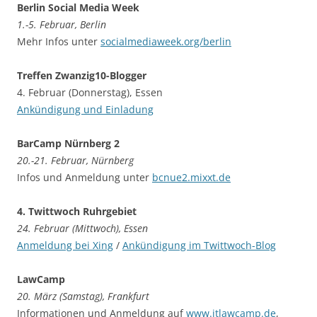
Berlin Social Media Week
1.-5. Februar, Berlin
Mehr Infos unter
socialmediaweek.org/berlin
Treffen Zwanzig10-Blogger
4. Februar (Donnerstag), Essen
Ankündigung und Einladung
BarCamp Nürnberg 2
20.-21. Februar, Nürnberg
Infos und Anmeldung unter
bcnue2.mixxt.de
4. Twittwoch Ruhrgebiet
24. Februar (Mittwoch), Essen
Anmeldung bei Xing
/
Ankündigung im Twittwoch-Blog
LawCamp
20. März (Samstag), Frankfurt
Informationen und Anmeldung auf
www.itlawcamp.de
,