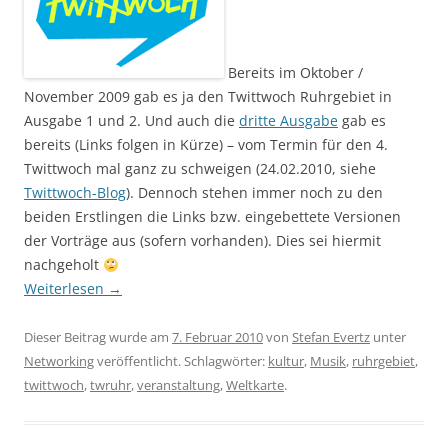
Bereits im Oktober /
November 2009 gab es ja den Twittwoch Ruhrgebiet in
Ausgabe 1 und 2. Und auch die
dritte Ausgabe
gab es
bereits (Links folgen in Kürze) – vom Termin für den 4.
Twittwoch mal ganz zu schweigen (24.02.2010, siehe
Twittwoch-Blog
). Dennoch stehen immer noch zu den
beiden Erstlingen die Links bzw. eingebettete Versionen
der Vorträge aus (sofern vorhanden). Dies sei hiermit
nachgeholt
Weiterlesen
→
Dieser Beitrag wurde am
7. Februar 2010
von
Stefan Evertz
unter
Networking
veröffentlicht. Schlagwörter:
kultur
,
Musik
,
ruhrgebiet
,
twittwoch
,
twruhr
,
veranstaltung
,
Weltkarte
.