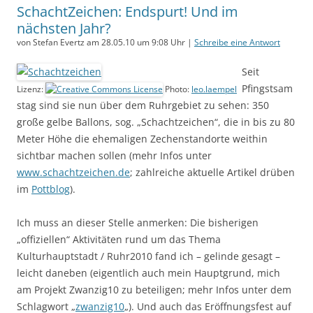
SchachtZeichen: Endspurt! Und im
nächsten Jahr?
von Stefan Evertz am 28.05.10 um 9:08 Uhr |
Schreibe eine Antwort
Seit
Pfingstsam
Lizenz:
Photo:
leo.laempel
stag sind sie nun über dem Ruhrgebiet zu sehen: 350
große gelbe Ballons, sog. „Schachtzeichen“, die in bis zu 80
Meter Höhe die ehemaligen Zechenstandorte weithin
sichtbar machen sollen (mehr Infos unter
www.schachtzeichen.de
; zahlreiche aktuelle Artikel drüben
im
Pottblog
).
Ich muss an dieser Stelle anmerken: Die bisherigen
„offiziellen“ Aktivitäten rund um das Thema
Kulturhauptstadt / Ruhr2010 fand ich – gelinde gesagt –
leicht daneben (eigentlich auch mein Hauptgrund, mich
am Projekt Zwanzig10 zu beteiligen; mehr Infos unter dem
Schlagwort „
zwanzig10
„). Und auch das Eröffnungsfest auf