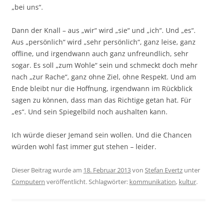
„bei uns“.
Dann der Knall – aus „wir“ wird „sie“ und „ich“. Und „es“.
Aus „persönlich“ wird „sehr persönlich“, ganz leise, ganz
offline, und irgendwann auch ganz unfreundlich, sehr
sogar. Es soll „zum Wohle“ sein und schmeckt doch mehr
nach „zur Rache“, ganz ohne Ziel, ohne Respekt. Und am
Ende bleibt nur die Hoffnung, irgendwann im Rückblick
sagen zu können, dass man das Richtige getan hat. Für
„es“. Und sein Spiegelbild noch aushalten kann.
Ich würde dieser Jemand sein wollen. Und die Chancen
würden wohl fast immer gut stehen – leider.
Dieser Beitrag wurde am
18. Februar 2013
von
Stefan Evertz
unter
Computern
veröffentlicht. Schlagwörter:
kommunikation
,
kultur
.