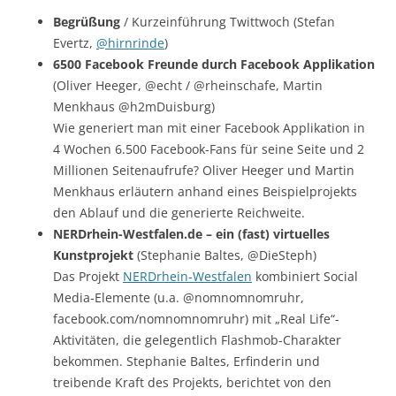
Begrüßung
/ Kurzeinführung Twittwoch (Stefan
Evertz,
@hirnrinde
)
6500 Facebook Freunde durch Facebook Applikation
(Oliver Heeger, @echt / @rheinschafe, Martin
Menkhaus @h2mDuisburg)
Wie generiert man mit einer Facebook Applikation in
4 Wochen 6.500 Facebook-Fans für seine Seite und 2
Millionen Seitenaufrufe? Oliver Heeger und Martin
Menkhaus erläutern anhand eines Beispielprojekts
den Ablauf und die generierte Reichweite.
NERDrhein-Westfalen.de – ein (fast) virtuelles
Kunstprojekt
(Stephanie Baltes, @DieSteph)
Das Projekt
NERDrhein-Westfalen
kombiniert Social
Media-Elemente (u.a. @nomnomnomruhr,
facebook.com/nomnomnomruhr) mit „Real Life“-
Aktivitäten, die gelegentlich Flashmob-Charakter
bekommen. Stephanie Baltes, Erfinderin und
treibende Kraft des Projekts, berichtet von den