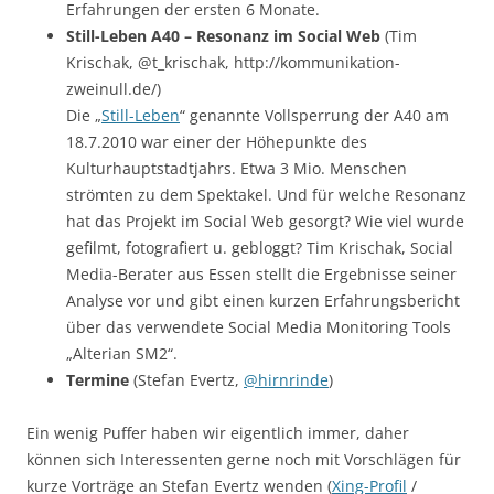
Erfahrungen der ersten 6 Monate.
Still-Leben A40 – Resonanz im Social Web
(Tim
Krischak, @t_krischak, http://kommunikation-
zweinull.de/)
Die „
Still-Leben
“ genannte Vollsperrung der A40 am
18.7.2010 war einer der Höhepunkte des
Kulturhauptstadtjahrs. Etwa 3 Mio. Menschen
strömten zu dem Spektakel. Und für welche Resonanz
hat das Projekt im Social Web gesorgt? Wie viel wurde
gefilmt, fotografiert u. gebloggt? Tim Krischak, Social
Media-Berater aus Essen stellt die Ergebnisse seiner
Analyse vor und gibt einen kurzen Erfahrungsbericht
über das verwendete Social Media Monitoring Tools
„Alterian SM2“.
Termine
(Stefan Evertz,
@hirnrinde
)
Ein wenig Puffer haben wir eigentlich immer, daher
können sich Interessenten gerne noch mit Vorschlägen für
kurze Vorträge an Stefan Evertz wenden (
Xing-Profil
/