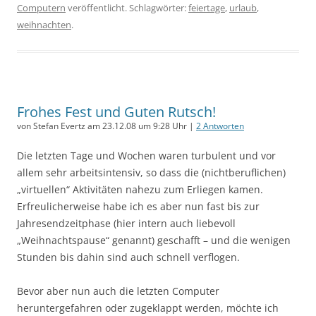
Computern
veröffentlicht. Schlagwörter:
feiertage
,
urlaub
,
weihnachten
.
Frohes Fest und Guten Rutsch!
von Stefan Evertz am 23.12.08 um 9:28 Uhr |
2 Antworten
Die letzten Tage und Wochen waren turbulent und vor
allem sehr arbeitsintensiv, so dass die (nichtberuflichen)
„virtuellen“ Aktivitäten nahezu zum Erliegen kamen.
Erfreulicherweise habe ich es aber nun fast bis zur
Jahresendzeitphase (hier intern auch liebevoll
„Weihnachtspause“ genannt) geschafft – und die wenigen
Stunden bis dahin sind auch schnell verflogen.
Bevor aber nun auch die letzten Computer
heruntergefahren oder zugeklappt werden, möchte ich