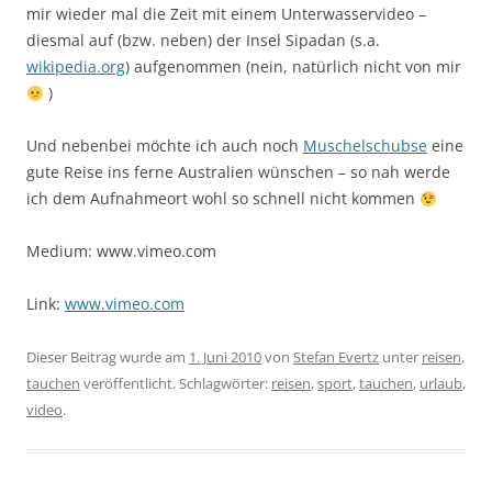
mir wieder mal die Zeit mit einem Unterwasservideo –
diesmal auf (bzw. neben) der Insel Sipadan (s.a.
wikipedia.org
) aufgenommen (nein, natürlich nicht von mir
)
Und nebenbei möchte ich auch noch
Muschelschubse
eine
gute Reise ins ferne Australien wünschen – so nah werde
ich dem Aufnahmeort wohl so schnell nicht kommen
Medium: www.vimeo.com
Link:
www.vimeo.com
Dieser Beitrag wurde am
1. Juni 2010
von
Stefan Evertz
unter
reisen
,
tauchen
veröffentlicht. Schlagwörter:
reisen
,
sport
,
tauchen
,
urlaub
,
video
.