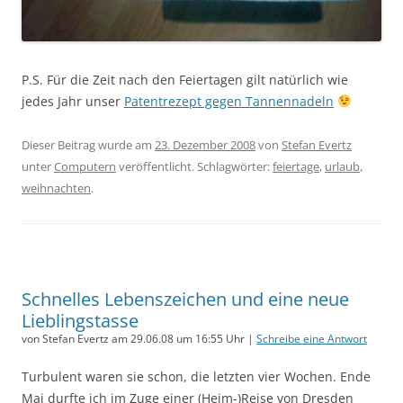
P.S. Für die Zeit nach den Feiertagen gilt natürlich wie
jedes Jahr unser
Patentrezept gegen Tannennadeln
Dieser Beitrag wurde am
23. Dezember 2008
von
Stefan Evertz
unter
Computern
veröffentlicht. Schlagwörter:
feiertage
,
urlaub
,
weihnachten
.
Schnelles Lebenszeichen und eine neue
Lieblingstasse
von Stefan Evertz am 29.06.08 um 16:55 Uhr |
Schreibe eine Antwort
Turbulent waren sie schon, die letzten vier Wochen. Ende
Mai durfte ich im Zuge einer (Heim-)Reise von Dresden