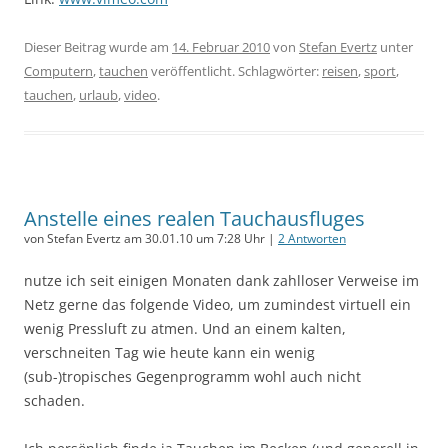
Dieser Beitrag wurde am
14. Februar 2010
von
Stefan Evertz
unter
Computern
,
tauchen
veröffentlicht. Schlagwörter:
reisen
,
sport
,
tauchen
,
urlaub
,
video
.
Anstelle eines realen Tauchausfluges
von Stefan Evertz am 30.01.10 um 7:28 Uhr |
2 Antworten
nutze ich seit einigen Monaten dank zahlloser Verweise im
Netz gerne das folgende Video, um zumindest virtuell ein
wenig Pressluft zu atmen. Und an einem kalten,
verschneiten Tag wie heute kann ein wenig
(sub-)tropisches Gegenprogramm wohl auch nicht
schaden.