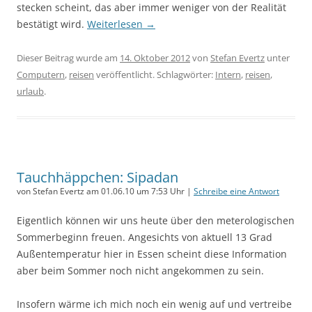
stecken scheint, das aber immer weniger von der Realität
bestätigt wird.
Weiterlesen
→
Dieser Beitrag wurde am
14. Oktober 2012
von
Stefan Evertz
unter
Computern
,
reisen
veröffentlicht. Schlagwörter:
Intern
,
reisen
,
urlaub
.
Tauchhäppchen: Sipadan
von Stefan Evertz am 01.06.10 um 7:53 Uhr |
Schreibe eine Antwort
Eigentlich können wir uns heute über den meterologischen
Sommerbeginn freuen. Angesichts von aktuell 13 Grad
Außentemperatur hier in Essen scheint diese Information
aber beim Sommer noch nicht angekommen zu sein.
Insofern wärme ich mich noch ein wenig auf und vertreibe