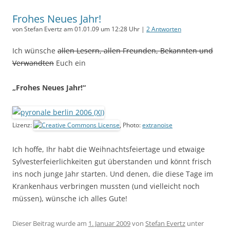
Frohes Neues Jahr!
von Stefan Evertz am 01.01.09 um 12:28 Uhr |
2 Antworten
Ich wünsche
allen Lesern, allen Freunden, Bekannten und
Verwandten
Euch ein
„Frohes Neues Jahr!“
Lizenz:
, Photo:
extranoise
Ich hoffe, Ihr habt die Weihnachtsfeiertage und etwaige
Sylvesterfeierlichkeiten gut überstanden und könnt frisch
ins noch junge Jahr starten. Und denen, die diese Tage im
Krankenhaus verbringen mussten (und vielleicht noch
müssen), wünsche ich alles Gute!
Dieser Beitrag wurde am
1. Januar 2009
von
Stefan Evertz
unter