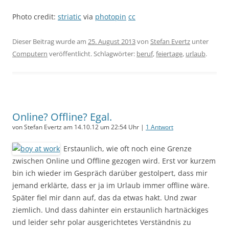
Photo credit:
striatic
via
photopin
cc
Dieser Beitrag wurde am
25. August 2013
von
Stefan Evertz
unter
Computern
veröffentlicht. Schlagwörter:
beruf
,
feiertage
,
urlaub
.
Online? Offline? Egal.
von Stefan Evertz am 14.10.12 um 22:54 Uhr |
1 Antwort
Erstaunlich, wie oft noch eine Grenze
zwischen Online und Offline gezogen wird. Erst vor kurzem
bin ich wieder im Gespräch darüber gestolpert, dass mir
jemand erklärte, dass er ja im Urlaub immer offline wäre.
Später fiel mir dann auf, das da etwas hakt. Und zwar
ziemlich. Und dass dahinter ein erstaunlich hartnäckiges
und leider sehr polar ausgerichtetes Verständnis zu