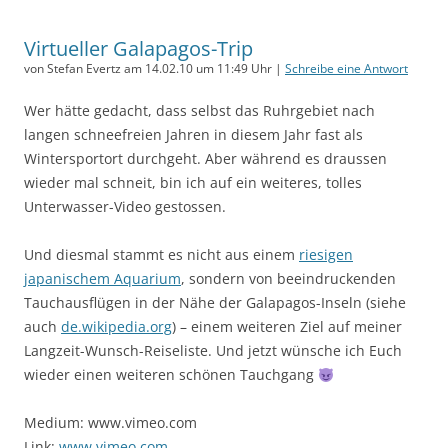
Virtueller Galapagos-Trip
von Stefan Evertz am 14.02.10 um 11:49 Uhr |
Schreibe eine Antwort
Wer hätte gedacht, dass selbst das Ruhrgebiet nach
langen schneefreien Jahren in diesem Jahr fast als
Wintersportort durchgeht. Aber während es draussen
wieder mal schneit, bin ich auf ein weiteres, tolles
Unterwasser-Video gestossen.
Und diesmal stammt es nicht aus einem
riesigen
japanischem Aquarium
, sondern von beeindruckenden
Tauchausflügen in der Nähe der Galapagos-Inseln (siehe
auch
de.wikipedia.org
) – einem weiteren Ziel auf meiner
Langzeit-Wunsch-Reiseliste. Und jetzt wünsche ich Euch
wieder einen weiteren schönen Tauchgang
Medium: www.vimeo.com
Link:
www.vimeo.com