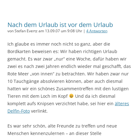
Nach dem Urlaub ist vor dem Urlaub
von Stefan Evertz am 13.09.07 um 9:08 Uhr |
4 Antworten
Ich glaube es immer noch nicht so ganz, aber die
Bordkarten beweisen es: Wir haben richtigen Urlaub
gemacht. Es war zwar „nur“ eine Woche, dafür haben wir
zwei es nach zwei Jahren endlich wieder mal geschafft, das
Rote Meer „von innen“ zu betrachten. Wir haben zwar nur
10 Tauchgänge absolvieren können, aber auch diesmal
hatten wir ein schönes Zusammentreffen mit den lustigen
Tieren mit dem Loch im Kopf
Und da ich diesmal
komplett aufs Knipsen verzichtet habe, sei hier ein
älteres
Delfin-Foto
verlinkt.
Es war sehr schön, alte Freunde zu treffen und neue
Menschen kennenzulernen – an dieser Stelle