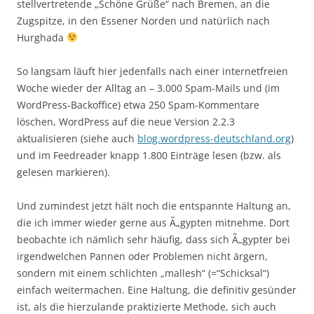
stellvertretende „Schöne Grüße“ nach Bremen, an die
Zugspitze, in den Essener Norden und natürlich nach
Hurghada
So langsam läuft hier jedenfalls nach einer internetfreien
Woche wieder der Alltag an – 3.000 Spam-Mails und (im
WordPress-Backoffice) etwa 250 Spam-Kommentare
löschen, WordPress auf die neue Version 2.2.3
aktualisieren (siehe auch
blog.wordpress-deutschland.org
)
und im Feedreader knapp 1.800 Einträge lesen (bzw. als
gelesen markieren).
Und zumindest jetzt hält noch die entspannte Haltung an,
die ich immer wieder gerne aus Ã„gypten mitnehme. Dort
beobachte ich nämlich sehr häufig, dass sich Ã„gypter bei
irgendwelchen Pannen oder Problemen nicht ärgern,
sondern mit einem schlichten „mallesh“ (=“Schicksal“)
einfach weitermachen. Eine Haltung, die definitiv gesünder
ist, als die hierzulande praktizierte Methode, sich auch