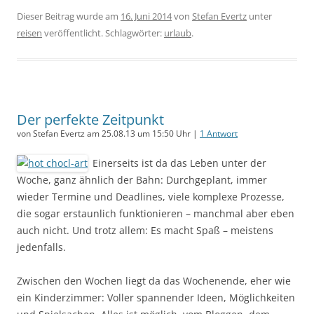
Dieser Beitrag wurde am
16. Juni 2014
von
Stefan Evertz
unter
reisen
veröffentlicht. Schlagwörter:
urlaub
.
Der perfekte Zeitpunkt
von Stefan Evertz am 25.08.13 um 15:50 Uhr |
1 Antwort
Einerseits ist da das Leben unter der
Woche, ganz ähnlich der Bahn: Durchgeplant, immer
wieder Termine und Deadlines, viele komplexe Prozesse,
die sogar erstaunlich funktionieren – manchmal aber eben
auch nicht. Und trotz allem: Es macht Spaß – meistens
jedenfalls.
Zwischen den Wochen liegt da das Wochenende, eher wie
ein Kinderzimmer: Voller spannender Ideen, Möglichkeiten