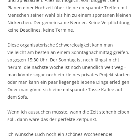
und Spielsachen. Alles ist möglich, vom Bloggen, dem
Planen einer Hochzeit über kleine entspannte Treffen mit
Menschen seiner Wahl bis hin zu einem spontanen kleinen
Nickerchen. Der gemeinsame Nenner: Keine Verpflichtung,
keine Deadlines, keine Termine.
Diese organisatorische Schwerelosigkeit kann man
vielleicht am besten an einem Sonntagnachmittag greifen,
so gegen 15:30 Uhr. Der Sonntag ist noch längst nicht
herum, die nächste Woche ist noch unendlich weit weg –
man könnte sogar noch ein kleines privates Projekt starten
oder man kann ein paar liegengebliebene Dinge erledigen.
Oder man gönnt sich eine entspannte Tasse Kaffee auf
dem Sofa.
Wenn ich aussuchen müsste, wann die Zeit stehenbleiben
soll, dann wäre das der perfekte Zeitpunkt.
Ich wünsche Euch noch ein schönes Wochenende!