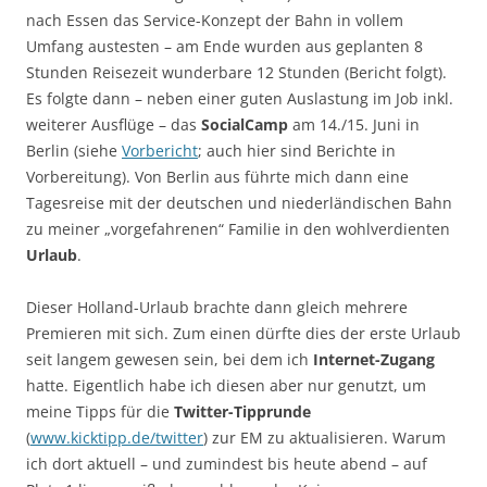
nach Essen das Service-Konzept der Bahn in vollem
Umfang austesten – am Ende wurden aus geplanten 8
Stunden Reisezeit wunderbare 12 Stunden (Bericht folgt).
Es folgte dann – neben einer guten Auslastung im Job inkl.
weiterer Ausflüge – das
SocialCamp
am 14./15. Juni in
Berlin (siehe
Vorbericht
; auch hier sind Berichte in
Vorbereitung). Von Berlin aus führte mich dann eine
Tagesreise mit der deutschen und niederländischen Bahn
zu meiner „vorgefahrenen“ Familie in den wohlverdienten
Urlaub
.
Dieser Holland-Urlaub brachte dann gleich mehrere
Premieren mit sich. Zum einen dürfte dies der erste Urlaub
seit langem gewesen sein, bei dem ich
Internet-Zugang
hatte. Eigentlich habe ich diesen aber nur genutzt, um
meine Tipps für die
Twitter-Tipprunde
(
www.kicktipp.de/twitter
) zur EM zu aktualisieren. Warum
ich dort aktuell – und zumindest bis heute abend – auf