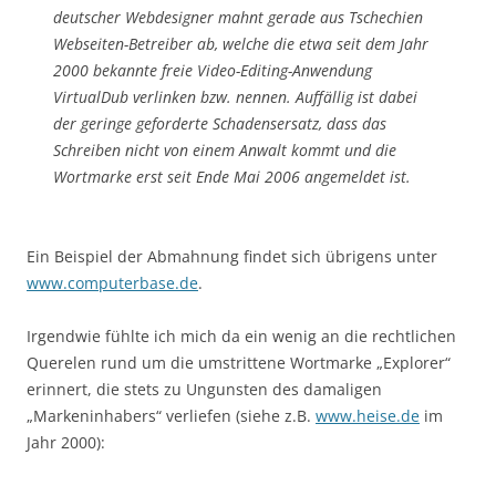
deutscher Webdesigner mahnt gerade aus Tschechien
Webseiten-Betreiber ab, welche die etwa seit dem Jahr
2000 bekannte freie Video-Editing-Anwendung
VirtualDub verlinken bzw. nennen. Auffällig ist dabei
der geringe geforderte Schadensersatz, dass das
Schreiben nicht von einem Anwalt kommt und die
Wortmarke erst seit Ende Mai 2006 angemeldet ist.
Ein Beispiel der Abmahnung findet sich übrigens unter
www.computerbase.de
.
Irgendwie fühlte ich mich da ein wenig an die rechtlichen
Querelen rund um die umstrittene Wortmarke „Explorer“
erinnert, die stets zu Ungunsten des damaligen
„Markeninhabers“ verliefen (siehe z.B.
www.heise.de
im
Jahr 2000):