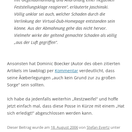
Feststellungsklage reagieren“, erläuterte Jaschinski.
Völlig unklar sei auch, welcher Schaden durch die
Verlinkung der Virtual-Dub-Homepage entstanden sein
könne. Aus der Abmahnung gehe das nicht hervor.
Vielmehr wirke der geltend gemachte Schaden als völlig
„aus der Luft gegriffen“.
Ansonsten hat Dominic Boecker (Autor des oben zitierten
Artikels im lawblog) per
Kommentar
verdeutlicht, dass
seine Ãœberlegungen „auch kein Grund zur zu großen
Sorge“ sein sollten.
Ich habe da jedenfalls weiterhin „Restzweifel“ und hoffe
jetzt einfach mal, dass diese Posse in Kürze mit einem „Hat
sich erledigt!“ abgeschlossen werden kann.
Dieser Beitrag wurde am
18. August 2006
von
Stefan Evertz
unter