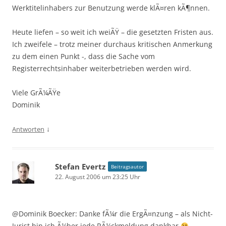
Werktitelinhabers zur Benutzung werde klÃ¤ren kÃ¶nnen.
Heute liefen – so weit ich weiÃŸ – die gesetzten Fristen aus.
Ich zweifele – trotz meiner durchaus kritischen Anmerkung
zu dem einen Punkt -, dass die Sache vom
Registerrechtsinhaber weiterbetrieben werden wird.
Viele GrÃ¼ÃŸe
Dominik
↓
Antworten
Stefan Evertz
Beitragsautor
22. August 2006 um 23:25 Uhr
@Dominik Boecker: Danke fÃ¼r die ErgÃ¤nzung – als Nicht-
Jurist bin ich Ã¼ber jede RÃ¼ckmeldung dankbar