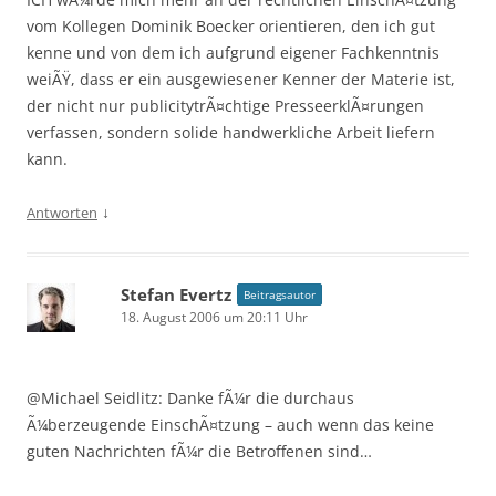
vom Kollegen Dominik Boecker orientieren, den ich gut
kenne und von dem ich aufgrund eigener Fachkenntnis
weiÃŸ, dass er ein ausgewiesener Kenner der Materie ist,
der nicht nur publicitytrÃ¤chtige PresseerklÃ¤rungen
verfassen, sondern solide handwerkliche Arbeit liefern
kann.
↓
Antworten
Stefan Evertz
Beitragsautor
18. August 2006 um 20:11 Uhr
@Michael Seidlitz: Danke fÃ¼r die durchaus
Ã¼berzeugende EinschÃ¤tzung – auch wenn das keine
guten Nachrichten fÃ¼r die Betroffenen sind…