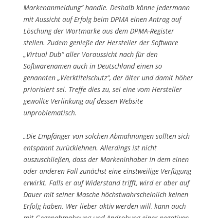
Markenanmeldung“ handle. Deshalb könne jedermann
mit Aussicht auf Erfolg beim DPMA einen Antrag auf
Löschung der Wortmarke aus dem DPMA-Register
stellen. Zudem genieße der Hersteller der Software
„Virtual Dub“ aller Voraussicht nach für den
Softwarenamen auch in Deutschland einen so
genannten „Werktitelschutz“, der älter und damit höher
priorisiert sei. Treffe dies zu, sei eine vom Hersteller
gewollte Verlinkung auf dessen Website
unproblematisch.
„Die Empfänger von solchen Abmahnungen sollten sich
entspannt zurücklehnen. Allerdings ist nicht
auszuschließen, dass der Markeninhaber in dem einen
oder anderen Fall zunächst eine einstweilige Verfügung
erwirkt. Falls er auf Widerstand trifft, wird er aber auf
Dauer mit seiner Masche höchstwahrscheinlich keinen
Erfolg haben. Wer lieber aktiv werden will, kann auch
mit Gegenabmahnung und Androhung einer negativen