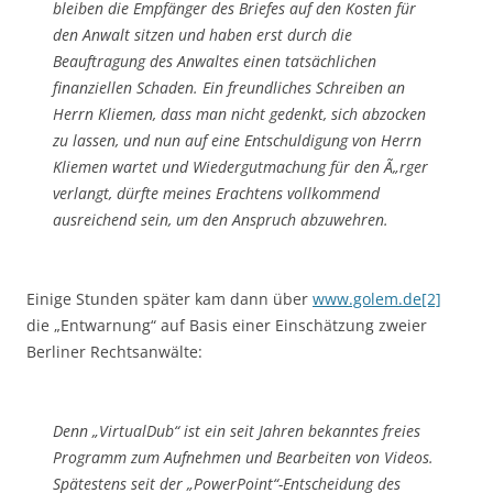
bleiben die Empfänger des Briefes auf den Kosten für
den Anwalt sitzen und haben erst durch die
Beauftragung des Anwaltes einen tatsächlichen
finanziellen Schaden. Ein freundliches Schreiben an
Herrn Kliemen, dass man nicht gedenkt, sich abzocken
zu lassen, und nun auf eine Entschuldigung von Herrn
Kliemen wartet und Wiedergutmachung für den Ã„rger
verlangt, dürfte meines Erachtens vollkommend
ausreichend sein, um den Anspruch abzuwehren.
Einige Stunden später kam dann über
www.golem.de[2]
die „Entwarnung“ auf Basis einer Einschätzung zweier
Berliner Rechtsanwälte:
Denn „VirtualDub“ ist ein seit Jahren bekanntes freies
Programm zum Aufnehmen und Bearbeiten von Videos.
Spätestens seit der „PowerPoint“-Entscheidung des