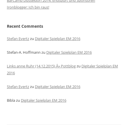
BarCamp Düsseldorf 2014: Endspurt und Sponsoren
Ironblogger: Ich bin raus!
Recent Comments
Stefan Evertz
zu
Digitaler Spielplan EM 2016
Stefan-A. Hoffmann
zu
Digitaler Spielplan EM 2016
Links anne Ruhr (14.12.2015) Â» Pottblog
zu
Digitaler Spielplan EM
2016
Stefan Evertz
zu
Digitaler Spielplan EM 2016
Bibla
zu
Digitaler Spielplan EM 2016