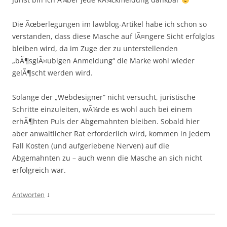
Die Ãœberlegungen im lawblog-Artikel habe ich schon so
verstanden, dass diese Masche auf lÃ¤ngere Sicht erfolglos
bleiben wird, da im Zuge der zu unterstellenden
„bÃ¶sglÃ¤ubigen Anmeldung“ die Marke wohl wieder
gelÃ¶scht werden wird.
Solange der „Webdesigner“ nicht versucht, juristische
Schritte einzuleiten, wÃ¼rde es wohl auch bei einem
erhÃ¶hten Puls der Abgemahnten bleiben. Sobald hier
aber anwaltlicher Rat erforderlich wird, kommen in jedem
Fall Kosten (und aufgeriebene Nerven) auf die
Abgemahnten zu – auch wenn die Masche an sich nicht
erfolgreich war.
↓
Antworten