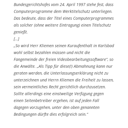
Bundesgerichtshofes vom 24. April 1997 stehe fest, dass
Computerprogramme dem Werktitelschutz unterliegen.
Das bedeute, dass der Titel eines Computerprogrammes
als solcher (ohne weitere Eintragung) einen Titelschutz
genießt.
[…]
„So wird Herr Kliemen seinen Kuraufenthalt in Karlsbad
wohl selbst bezahlen müssen und nicht die
Fangemeinde der freien Videobearbeitungssoftware“, so
die Anwälte. „Als Tipp für diese(!) Abmahnung kann nur
geraten werden, die Unterlassungserklärung nicht zu
unterzeichnen und Herrn Kliemen die Freiheit zu lassen,
sein vermeintliches Recht gerichtlich durchzusetzen.
Sollte allerdings eine einstweilige Verfügung gegen
einen Seitenbetreiber ergehen, ist auf jeden Fall
dagegen vorzugehen, unter den oben genannten
Bedingungen dürfte dies erfolgreich sein.“