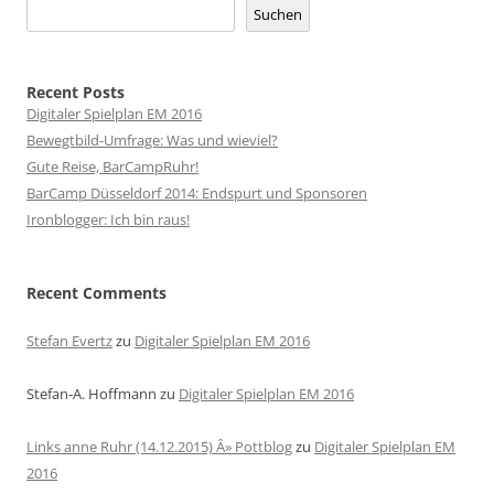
Suchen
Recent Posts
Digitaler Spielplan EM 2016
Bewegtbild-Umfrage: Was und wieviel?
Gute Reise, BarCampRuhr!
BarCamp Düsseldorf 2014: Endspurt und Sponsoren
Ironblogger: Ich bin raus!
Recent Comments
Stefan Evertz
zu
Digitaler Spielplan EM 2016
Stefan-A. Hoffmann
zu
Digitaler Spielplan EM 2016
Links anne Ruhr (14.12.2015) Â» Pottblog
zu
Digitaler Spielplan EM
2016