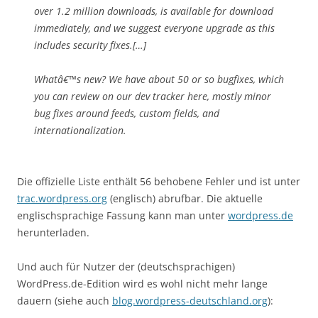
over 1.2 million downloads, is available for download
immediately, and we suggest everyone upgrade as this
includes security fixes.[…]
Whatâ€™s new? We have about 50 or so bugfixes, which
you can review on our dev tracker here, mostly minor
bug fixes around feeds, custom fields, and
internationalization.
Die offizielle Liste enthält 56 behobene Fehler und ist unter
trac.wordpress.org
(englisch) abrufbar. Die aktuelle
englischsprachige Fassung kann man unter
wordpress.de
herunterladen.
Und auch für Nutzer der (deutschsprachigen)
WordPress.de-Edition wird es wohl nicht mehr lange
dauern (siehe auch
blog.wordpress-deutschland.org
):