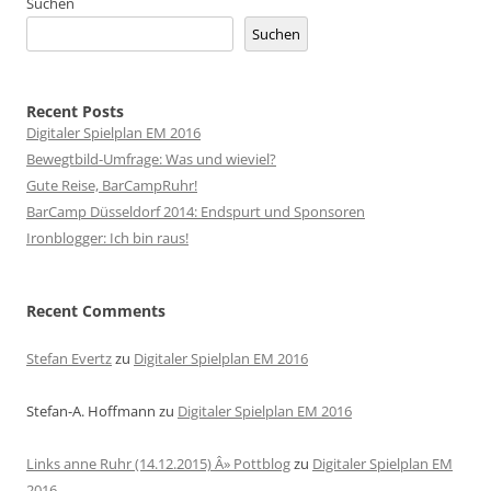
Suchen
Suchen
Recent Posts
Digitaler Spielplan EM 2016
Bewegtbild-Umfrage: Was und wieviel?
Gute Reise, BarCampRuhr!
BarCamp Düsseldorf 2014: Endspurt und Sponsoren
Ironblogger: Ich bin raus!
Recent Comments
Stefan Evertz
zu
Digitaler Spielplan EM 2016
Stefan-A. Hoffmann
zu
Digitaler Spielplan EM 2016
Links anne Ruhr (14.12.2015) Â» Pottblog
zu
Digitaler Spielplan EM
2016