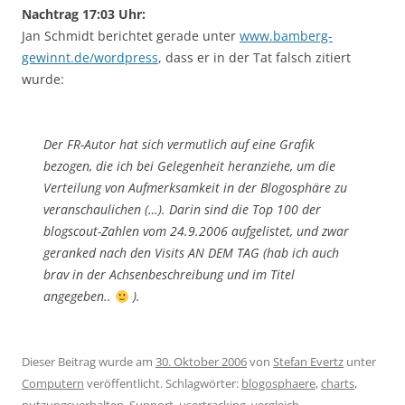
Nachtrag 17:03 Uhr:
Jan Schmidt berichtet gerade unter
www.bamberg-
gewinnt.de/wordpress
, dass er in der Tat falsch zitiert
wurde:
Der FR-Autor hat sich vermutlich auf eine Grafik
bezogen, die ich bei Gelegenheit heranziehe, um die
Verteilung von Aufmerksamkeit in der Blogosphäre zu
veranschaulichen (…). Darin sind die Top 100 der
blogscout-Zahlen vom 24.9.2006 aufgelistet, und zwar
geranked nach den Visits AN DEM TAG (hab ich auch
brav in der Achsenbeschreibung und im Titel
angegeben..
).
Dieser Beitrag wurde am
30. Oktober 2006
von
Stefan Evertz
unter
Computern
veröffentlicht. Schlagwörter:
blogosphaere
,
charts
,