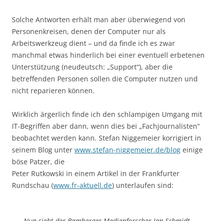
Solche Antworten erhält man aber überwiegend von
Personenkreisen, denen der Computer nur als
Arbeitswerkzeug dient – und da finde ich es zwar
manchmal etwas hinderlich bei einer eventuell erbetenen
Unterstützung (neudeutsch: „Support“), aber die
betreffenden Personen sollen die Computer nutzen und
nicht reparieren können.
Wirklich ärgerlich finde ich den schlampigen Umgang mit
IT-Begriffen aber dann, wenn dies bei „Fachjournalisten“
beobachtet werden kann. Stefan Niggemeier korrigiert in
seinem Blog unter
www.stefan-niggemeier.de/blog
einige
böse Patzer, die
Peter Rutkowski in einem Artikel in der Frankfurter
Rundschau (
www.fr-aktuell.de
) unterlaufen sind:
Nun sieht der Bamberger Medienforscher Jan Schmidt