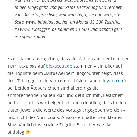
in den Blogs ganz und gar keine Bedrohung und rechnet
vor: Die erfolgreichste, weil wahrhaftigste und witzigste
Seite, www. bildblog .de, hat im Monat 33 500 Zugriffe,
zu www. tvblogger .de kommen 11 500 und danach geht
es rapide runter.
Es ist davon auszugehen, dass die Zahlen aus der Liste der
TOP 100-Blogs auf
blogscout.de
stammen – ein Blick auf
die Topliste beim „Mitbewerber“ Blogcounter zeigt, dass
dort Tvblogger nicht vertreten ist (siehe auch
tinyurl.com
).
Bei beiden Ãœbersichten sind allerdings die
entsprechende Spalten klar und deutlich mit „Besucher“
betitelt. Und es wird eigentlich auch deutlich, dass in den
Listen jeweils die Werte des Vortags angegeben werden –
und nicht des Vormonats. Ansonsten hätte mein kleines
Blog nämlich fast soviele
Zugriffe
Besucher wie das
Bildblog