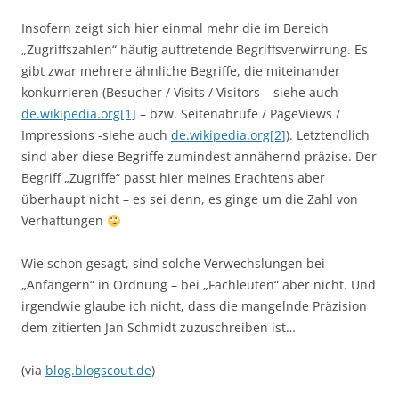
Insofern zeigt sich hier einmal mehr die im Bereich
„Zugriffszahlen“ häufig auftretende Begriffsverwirrung. Es
gibt zwar mehrere ähnliche Begriffe, die miteinander
konkurrieren (Besucher / Visits / Visitors – siehe auch
de.wikipedia.org[1]
– bzw. Seitenabrufe / PageViews /
Impressions -siehe auch
de.wikipedia.org[2]
). Letztendlich
sind aber diese Begriffe zumindest annähernd präzise. Der
Begriff „Zugriffe“ passt hier meines Erachtens aber
überhaupt nicht – es sei denn, es ginge um die Zahl von
Verhaftungen
Wie schon gesagt, sind solche Verwechslungen bei
„Anfängern“ in Ordnung – bei „Fachleuten“ aber nicht. Und
irgendwie glaube ich nicht, dass die mangelnde Präzision
dem zitierten Jan Schmidt zuzuschreiben ist…
(via
blog.blogscout.de
)