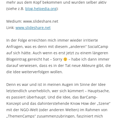
mehr aus dem Kopf bekommen und wurden selber aktiv
(siehe z.B.
blog.helpedia.org
):
Medium: www.slideshare.net
Link:
www.slideshare.net
In der Folge erreichten mich immer wieder irritierte
Anfragen, was es denn mit diesem „anderen“ SocialCamp
auf sich hätte. Auch wenn es erst jetzt zu einem längeren
Blogeintrag gereicht hat – Sorry
– habe ich dann immer
darauf verwiesen, dass es in der Tat neue Akteure gibt, die
die Idee weiterverfolgen wollen.
Denn es war und ist in meinen Augen im Sinne der Idee
letztendlich unerheblich, wer sich kümmert – Hauptsache,
es passiert überhaupt. Und die Idee, das BarCamp-
Konzept und das dahinterstehende Know How der „Szene“
mit der NGO-Welt (oder anderen Welten) im Rahmen von
„ThemenCamps“ zusammenzubringen, fasziniert mich