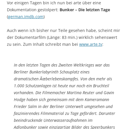
Vor einigen Tagen bin ich nun bei arte über eine
Dokumentation gestolpert:
Bunker – Die letzten Tage
(
german.imdb.com
)
Auch wenn ich bisher nur Teile gesehen habe, scheint mir
der Dokumentarfilm (Länge: 83 min.) wirklich sehenswert
zu sein. Zum Inhalt schreibt man bei
www.arte.tv
:
In den letzten Tagen des Zweiten Weltkrieges war das
Berliner Bunkerlabyrinth Schauplatz eines
dramatischen Ãœberlebenskampfes. Von den mehr als
1.000 Schutzanlagen ist heute nur noch ein Bruchteil
vorhanden. Die Filmemacher Martina Reuter und Gavin
Hodge haben sich gemeinsam mit dem Kameramann
Frieder Salm in der Berliner Unterwelt umgesehen und
faszinierendes Filmmaterial zu Tage gefördert. Darunter
beeindruckende Unterwasseraufnahmen im
Adlonbunker sowie einzigartige Bilder des Speerbunkers