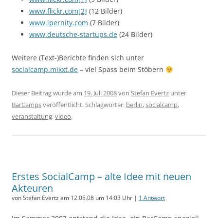
www.flickr.com[2]
(12 Bilder)
www.ipernity.com
(7 Bilder)
www.deutsche-startups.de
(24 Bilder)
Weitere (Text-)Berichte finden sich unter
socialcamp.mixxt.de
– viel Spass beim Stöbern
Dieser Beitrag wurde am
19. Juli 2008
von
Stefan Evertz
unter
BarCamps
veröffentlicht. Schlagwörter:
berlin
,
socialcamp
,
veranstaltung
,
video
.
Erstes SocialCamp – alte Idee mit neuen
Akteuren
von Stefan Evertz am 12.05.08 um 14:03 Uhr |
1 Antwort