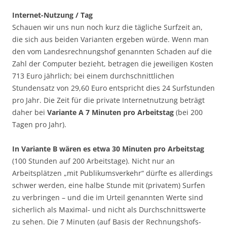
Internet-Nutzung / Tag
Schauen wir uns nun noch kurz die tägliche Surfzeit an,
die sich aus beiden Varianten ergeben würde. Wenn man
den vom Landesrechnungshof genannten Schaden auf die
Zahl der Computer bezieht, betragen die jeweiligen Kosten
713 Euro jährlich; bei einem durchschnittlichen
Stundensatz von 29,60 Euro entspricht dies 24 Surfstunden
pro Jahr. Die Zeit für die private Internetnutzung beträgt
daher bei
Variante A 7 Minuten pro Arbeitstag
(bei 200
Tagen pro Jahr).
In Variante B wären es etwa 30 Minuten pro Arbeitstag
(100 Stunden auf 200 Arbeitstage). Nicht nur an
Arbeitsplätzen „mit Publikumsverkehr“ dürfte es allerdings
schwer werden, eine halbe Stunde mit (privatem) Surfen
zu verbringen – und die im Urteil genannten Werte sind
sicherlich als Maximal- und nicht als Durchschnittswerte
zu sehen. Die 7 Minuten (auf Basis der Rechnungshofs-