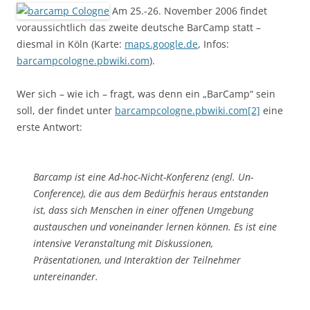
Am 25.-26. November 2006 findet
voraussichtlich das zweite deutsche BarCamp statt –
diesmal in Köln (Karte:
maps.google.de
, Infos:
barcampcologne.pbwiki.com
).
Wer sich – wie ich – fragt, was denn ein „BarCamp“ sein
soll, der findet unter
barcampcologne.pbwiki.com[2]
eine
erste Antwort:
Barcamp ist eine Ad-hoc-Nicht-Konferenz (engl. Un-
Conference), die aus dem Bedürfnis heraus entstanden
ist, dass sich Menschen in einer offenen Umgebung
austauschen und voneinander lernen können. Es ist eine
intensive Veranstaltung mit Diskussionen,
Präsentationen, und Interaktion der Teilnehmer
untereinander.