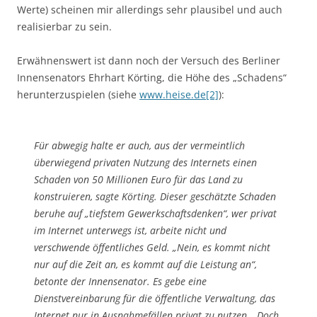
Werte) scheinen mir allerdings sehr plausibel und auch
realisierbar zu sein.
Erwähnenswert ist dann noch der Versuch des Berliner
Innensenators Ehrhart Körting, die Höhe des „Schadens“
herunterzuspielen (siehe
www.heise.de[2]
):
Für abwegig halte er auch, aus der vermeintlich
überwiegend privaten Nutzung des Internets einen
Schaden von 50 Millionen Euro für das Land zu
konstruieren, sagte Körting. Dieser geschätzte Schaden
beruhe auf „tiefstem Gewerkschaftsdenken“, wer privat
im Internet unterwegs ist, arbeite nicht und
verschwende öffentliches Geld. „Nein, es kommt nicht
nur auf die Zeit an, es kommt auf die Leistung an“,
betonte der Innensenator. Es gebe eine
Dienstvereinbarung für die öffentliche Verwaltung, das
Internet nur in Ausnahmefällen privat zu nutzen. „Doch