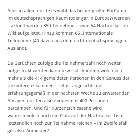
Alles in allem dürfte es wohl das bisher größte BarCamp
im deutschsprachigen Raum (oder gar in Europa?) werden
– aktuell werden 350 Teilnehmer sowie 54 Nachrücker im
Wiki aufgelistet. Hinzu kommen 65 „internationale“
Teilnehmer (40 davon aus dem nicht-deutschsprachigen
Ausland).
Da Gerüchten zufolge die Teilnehmerzahl noch weiter
aufgestockt werden kann bzw. soll, könnten wohl noch
mehr als die 414 gemeldeten Personen in den Genuss der
Unkonferenz kommen – selbst angesichts der
erfahrungsgemäß in der nächsten Woche zu erwartenden
Absagen dürften also mindestens 400 Personen
barcampen. Und für Kurzentschlossene wird
wahrscheinlich auch ein Platz auf der Nachrücker-Liste
letztendlich noch zur Teilnahme reichen – im Zweifelsfall
gilt also: Anmelden!