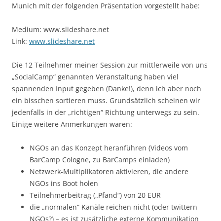
Munich mit der folgenden Präsentation vorgestellt habe:
Medium: www.slideshare.net
Link:
www.slideshare.net
Die 12 Teilnehmer meiner Session zur mittlerweile von uns
„SocialCamp“ genannten Veranstaltung haben viel
spannenden Input gegeben (Danke!), denn ich aber noch
ein bisschen sortieren muss. Grundsätzlich scheinen wir
jedenfalls in der „richtigen“ Richtung unterwegs zu sein.
Einige weitere Anmerkungen waren:
NGOs an das Konzept heranführen (Videos vom
BarCamp Cologne, zu BarCamps einladen)
Netzwerk-Multiplikatoren aktivieren, die andere
NGOs ins Boot holen
Teilnehmerbeitrag („Pfand“) von 20 EUR
die „normalen“ Kanäle reichen nicht (oder twittern
NGOs?) – es ist zusätzliche externe Kommunikation