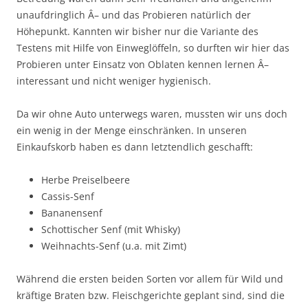
unaufdringlich Â– und das Probieren natürlich der
Höhepunkt. Kannten wir bisher nur die Variante des
Testens mit Hilfe von Einweglöffeln, so durften wir hier das
Probieren unter Einsatz von Oblaten kennen lernen Â–
interessant und nicht weniger hygienisch.
Da wir ohne Auto unterwegs waren, mussten wir uns doch
ein wenig in der Menge einschränken. In unseren
Einkaufskorb haben es dann letztendlich geschafft:
Herbe Preiselbeere
Cassis-Senf
Bananensenf
Schottischer Senf (mit Whisky)
Weihnachts-Senf (u.a. mit Zimt)
Während die ersten beiden Sorten vor allem für Wild und
kräftige Braten bzw. Fleischgerichte geplant sind, sind die