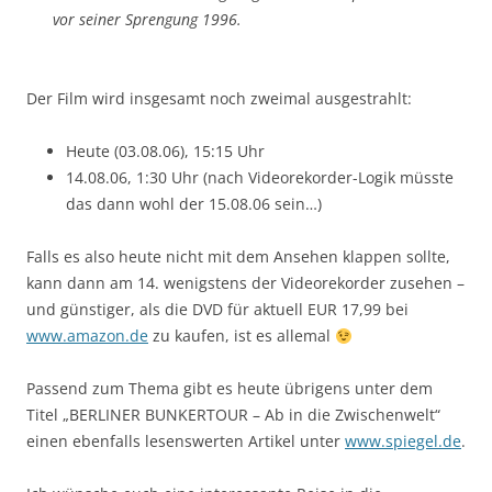
vor seiner Sprengung 1996.
Der Film wird insgesamt noch zweimal ausgestrahlt:
Heute (03.08.06), 15:15 Uhr
14.08.06, 1:30 Uhr (nach Videorekorder-Logik müsste
das dann wohl der 15.08.06 sein…)
Falls es also heute nicht mit dem Ansehen klappen sollte,
kann dann am 14. wenigstens der Videorekorder zusehen –
und günstiger, als die DVD für aktuell EUR 17,99 bei
www.amazon.de
zu kaufen, ist es allemal
Passend zum Thema gibt es heute übrigens unter dem
Titel „BERLINER BUNKERTOUR – Ab in die Zwischenwelt“
einen ebenfalls lesenswerten Artikel unter
www.spiegel.de
.