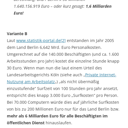
1.640.156.919 Euro – oder kurz gesagt:
1,6 Milliarden
Euro!
Variante B
Laut
www.statistik-portal.de[2]
entstanden im Jahr 2005
dem Land Berlin 6,642 Mrd. Euro Personalkosten.
Umgerechnet auf die 140.000 Beschäftigten (und ca. 1.600
Arbeitsstunden pro Jahr) kostet die einzelne Stunde knapp
30 Euro. Wenn man nun die laut einem Urteil des
Landesarbeitsgerichts Köln (siehe auch „
Private Internet-
Nutzung am Arbeitsplatz
„) „als nicht übermäßig
einzustufende“ Surfzeit von 100 Stunden pro Jahr ansetzt,
entspricht dies knapp 3.000 Euro „Surfkosten“ pro Person.
Bei 70.000 Computern würde dies auf jährliche Surfkosten
von bis zu 200 Millionen Euro nur für das Land Berlin bzw.
mehr als 6 Milliarden Euro für alle Beschäftigten im
öffentlichen Dienst
hinauslaufen.