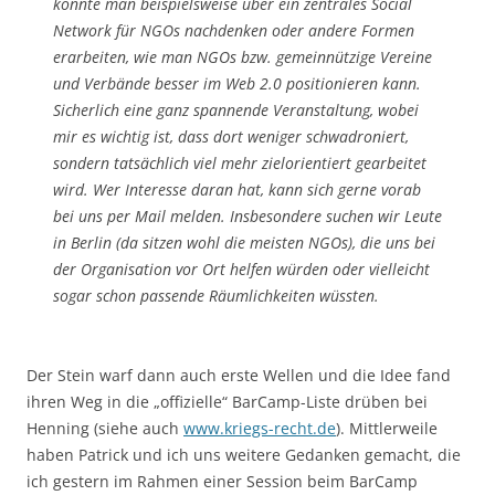
könnte man beispielsweise über ein zentrales Social
Network für NGOs nachdenken oder andere Formen
erarbeiten, wie man NGOs bzw. gemeinnützige Vereine
und Verbände besser im Web 2.0 positionieren kann.
Sicherlich eine ganz spannende Veranstaltung, wobei
mir es wichtig ist, dass dort weniger schwadroniert,
sondern tatsächlich viel mehr zielorientiert gearbeitet
wird. Wer Interesse daran hat, kann sich gerne vorab
bei uns per Mail melden. Insbesondere suchen wir Leute
in Berlin (da sitzen wohl die meisten NGOs), die uns bei
der Organisation vor Ort helfen würden oder vielleicht
sogar schon passende Räumlichkeiten wüssten.
Der Stein warf dann auch erste Wellen und die Idee fand
ihren Weg in die „offizielle“ BarCamp-Liste drüben bei
Henning (siehe auch
www.kriegs-recht.de
). Mittlerweile
haben Patrick und ich uns weitere Gedanken gemacht, die
ich gestern im Rahmen einer Session beim BarCamp