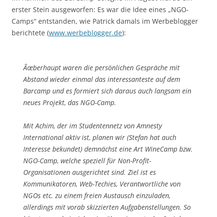
erster Stein ausgeworfen: Es war die Idee eines „NGO-
Camps“ entstanden, wie Patrick damals im Werbeblogger
berichtete (
www.werbeblogger.de
):
Ãœberhaupt waren die persönlichen Gespräche mit
Abstand wieder einmal das interessanteste auf dem
Barcamp und es formiert sich daraus auch langsam ein
neues Projekt, das NGO-Camp.
Mit Achim, der im Studentennetz von Amnesty
International aktiv ist, planen wir (Stefan hat auch
Interesse bekundet) demnächst eine Art WineCamp bzw.
NGO-Camp, welche speziell für Non-Profit-
Organisationen ausgerichtet sind. Ziel ist es
Kommunikatoren, Web-Techies, Verantwortliche von
NGOs etc. zu einem freien Austausch einzuladen,
allerdings mit vorab skizzierten Aufgabenstellungen. So