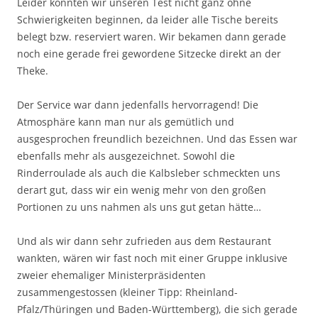
Leider konnten wir unseren Test nicht ganz ohne
Schwierigkeiten beginnen, da leider alle Tische bereits
belegt bzw. reserviert waren. Wir bekamen dann gerade
noch eine gerade frei gewordene Sitzecke direkt an der
Theke.
Der Service war dann jedenfalls hervorragend! Die
Atmosphäre kann man nur als gemütlich und
ausgesprochen freundlich bezeichnen. Und das Essen war
ebenfalls mehr als ausgezeichnet. Sowohl die
Rinderroulade als auch die Kalbsleber schmeckten uns
derart gut, dass wir ein wenig mehr von den großen
Portionen zu uns nahmen als uns gut getan hätte…
Und als wir dann sehr zufrieden aus dem Restaurant
wankten, wären wir fast noch mit einer Gruppe inklusive
zweier ehemaliger Ministerpräsidenten
zusammengestossen (kleiner Tipp: Rheinland-
Pfalz/Thüringen und Baden-Württemberg), die sich gerade