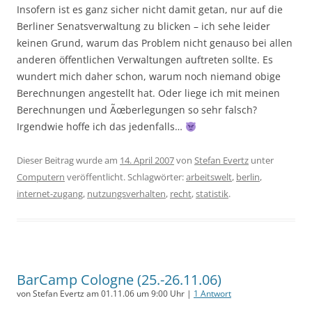
Insofern ist es ganz sicher nicht damit getan, nur auf die
Berliner Senatsverwaltung zu blicken – ich sehe leider
keinen Grund, warum das Problem nicht genauso bei allen
anderen öffentlichen Verwaltungen auftreten sollte. Es
wundert mich daher schon, warum noch niemand obige
Berechnungen angestellt hat. Oder liege ich mit meinen
Berechnungen und Ãœberlegungen so sehr falsch?
Irgendwie hoffe ich das jedenfalls…
Dieser Beitrag wurde am
14. April 2007
von
Stefan Evertz
unter
Computern
veröffentlicht. Schlagwörter:
arbeitswelt
,
berlin
,
internet-zugang
,
nutzungsverhalten
,
recht
,
statistik
.
BarCamp Cologne (25.-26.11.06)
von Stefan Evertz am 01.11.06 um 9:00 Uhr |
1 Antwort