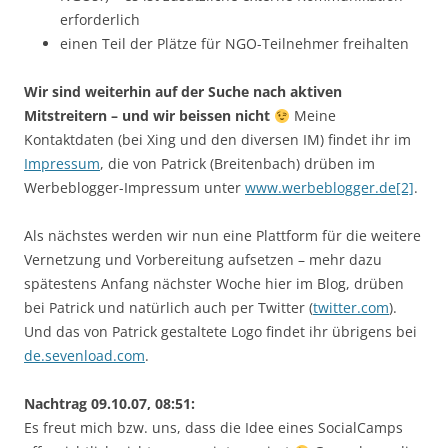
erforderlich
einen Teil der Plätze für NGO-Teilnehmer freihalten
Wir sind weiterhin auf der Suche nach aktiven
Mitstreitern – und wir beissen nicht
Meine
Kontaktdaten (bei Xing und den diversen IM) findet ihr im
Impressum
, die von Patrick (Breitenbach) drüben im
Werbeblogger-Impressum unter
www.werbeblogger.de[2]
.
Als nächstes werden wir nun eine Plattform für die weitere
Vernetzung und Vorbereitung aufsetzen – mehr dazu
spätestens Anfang nächster Woche hier im Blog, drüben
bei Patrick und natürlich auch per Twitter (
twitter.com
).
Und das von Patrick gestaltete Logo findet ihr übrigens bei
de.sevenload.com
.
Nachtrag 09.10.07, 08:51:
Es freut mich bzw. uns, dass die Idee eines SocialCamps