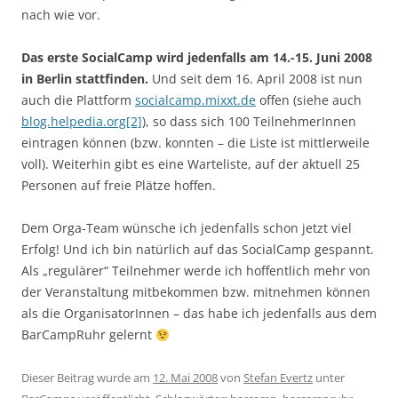
nach wie vor.
Das erste SocialCamp wird jedenfalls am 14.-15. Juni 2008
in Berlin stattfinden.
Und seit dem 16. April 2008 ist nun
auch die Plattform
socialcamp.mixxt.de
offen (siehe auch
blog.helpedia.org[2]
), so dass sich 100 TeilnehmerInnen
eintragen können (bzw. konnten – die Liste ist mittlerweile
voll). Weiterhin gibt es eine Warteliste, auf der aktuell 25
Personen auf freie Plätze hoffen.
Dem Orga-Team wünsche ich jedenfalls schon jetzt viel
Erfolg! Und ich bin natürlich auf das SocialCamp gespannt.
Als „regulärer“ Teilnehmer werde ich hoffentlich mehr von
der Veranstaltung mitbekommen bzw. mitnehmen können
als die OrganisatorInnen – das habe ich jedenfalls aus dem
BarCampRuhr gelernt
Dieser Beitrag wurde am
12. Mai 2008
von
Stefan Evertz
unter