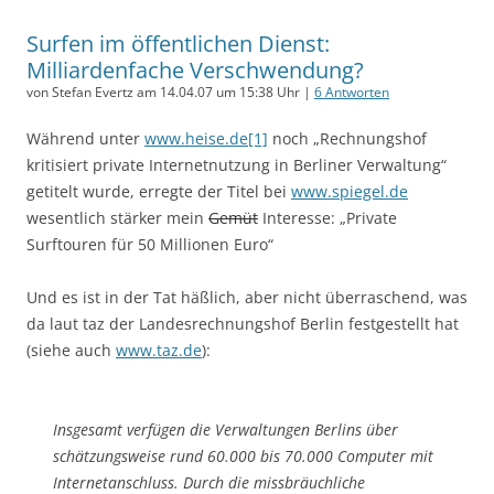
Surfen im öffentlichen Dienst:
Milliardenfache Verschwendung?
von Stefan Evertz am 14.04.07 um 15:38 Uhr |
6 Antworten
Während unter
www.heise.de[1]
noch „Rechnungshof
kritisiert private Internetnutzung in Berliner Verwaltung“
getitelt wurde, erregte der Titel bei
www.spiegel.de
wesentlich stärker mein
Gemüt
Interesse: „Private
Surftouren für 50 Millionen Euro“
Und es ist in der Tat häßlich, aber nicht überraschend, was
da laut taz der Landesrechnungshof Berlin festgestellt hat
(siehe auch
www.taz.de
):
Insgesamt verfügen die Verwaltungen Berlins über
schätzungsweise rund 60.000 bis 70.000 Computer mit
Internetanschluss. Durch die missbräuchliche