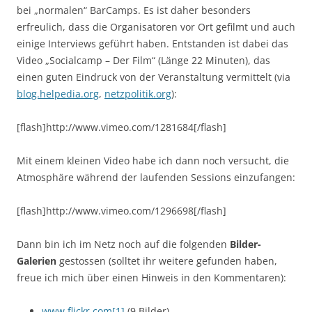
bei „normalen“ BarCamps. Es ist daher besonders
erfreulich, dass die Organisatoren vor Ort gefilmt und auch
einige Interviews geführt haben. Entstanden ist dabei das
Video „Socialcamp – Der Film“ (Länge 22 Minuten), das
einen guten Eindruck von der Veranstaltung vermittelt (via
blog.helpedia.org
,
netzpolitik.org
):
[flash]http://www.vimeo.com/1281684[/flash]
Mit einem kleinen Video habe ich dann noch versucht, die
Atmosphäre während der laufenden Sessions einzufangen:
[flash]http://www.vimeo.com/1296698[/flash]
Dann bin ich im Netz noch auf die folgenden
Bilder-
Galerien
gestossen (solltet ihr weitere gefunden haben,
freue ich mich über einen Hinweis in den Kommentaren):
www.flickr.com[1]
(9 Bilder)