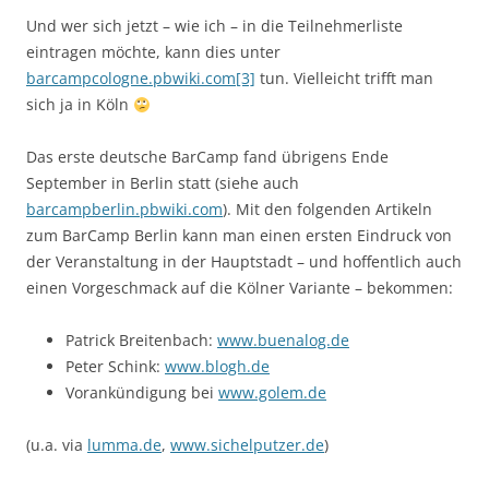
Und wer sich jetzt – wie ich – in die Teilnehmerliste
eintragen möchte, kann dies unter
barcampcologne.pbwiki.com[3]
tun. Vielleicht trifft man
sich ja in Köln
Das erste deutsche BarCamp fand übrigens Ende
September in Berlin statt (siehe auch
barcampberlin.pbwiki.com
). Mit den folgenden Artikeln
zum BarCamp Berlin kann man einen ersten Eindruck von
der Veranstaltung in der Hauptstadt – und hoffentlich auch
einen Vorgeschmack auf die Kölner Variante – bekommen:
Patrick Breitenbach:
www.buenalog.de
Peter Schink:
www.blogh.de
Vorankündigung bei
www.golem.de
(u.a. via
lumma.de
,
www.sichelputzer.de
)