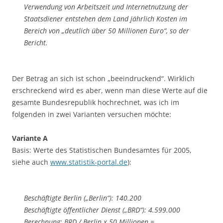
Verwendung von Arbeitszeit und Internetnutzung der
Staatsdiener entstehen dem Land jährlich Kosten im
Bereich von „deutlich über 50 Millionen Euro“, so der
Bericht.
Der Betrag an sich ist schon „beeindruckend“. Wirklich
erschreckend wird es aber, wenn man diese Werte auf die
gesamte Bundesrepublik hochrechnet, was ich im
folgenden in zwei Varianten versuchen möchte:
Variante A
Basis: Werte des Statistischen Bundesamtes für 2005,
siehe auch
www.statistik-portal.de
):
Beschäftigte Berlin („Berlin“): 140.200
Beschäftigte öffentlicher Dienst („BRD“): 4.599.000
Berechnung: BRD / Berlin x 50 Millionen =