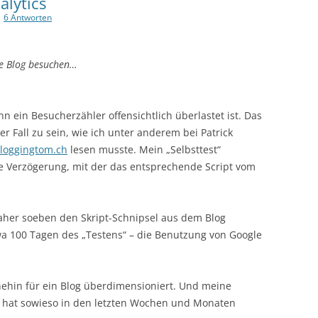
alytics
|
6 Antworten
ne Blog besuchen…
 ein Besucherzähler offensichtlich überlastet ist. Das
er Fall zu sein, wie ich unter anderem bei Patrick
loggingtom.ch
lesen musste. Mein „Selbsttest“
he Verzögerung, mit der das entsprechende Script vom
her soeben den Skript-Schnipsel aus dem Blog
a 100 Tagen des „Testens“ – die Benutzung von Google
hin für ein Blog überdimensioniert. Und meine
e hat sowieso in den letzten Wochen und Monaten