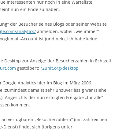
neue Interessenten nur noch in eine Warteliste
heint nun ein Ende zu haben.
sung“ der Besucher seines Blogs oder seiner Website
le.com/analytics/
anmelden, wobei „wie immer“
oglemail-Account ist (und nein, ich habe keine
e Desktop zur Anzeige der Besucherzahlen in Echtzeit
ourt.com
gestolpert:
r2unit.org/desktop
h Google Analytics hier im Blog im März 2006
e (zumindest damals) sehr unzuverlässig war (siehe
„). Angesichts der nun erfolgten Freigabe „für alle“
pässen kommen.
 an verfügbaren „Besucherzählern“ (mit zahlreichen
-Dienst) findet sich übrigens unter