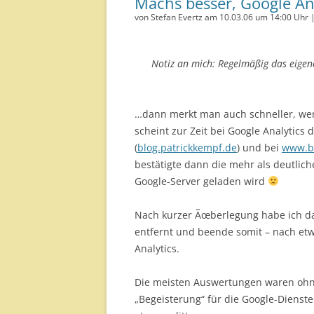
Machs besser, Google An
von Stefan Evertz am 10.03.06 um 14:00 Uhr 
Notiz an mich: Regelmäßig das eige
…dann merkt man auch schneller, wenn
scheint zur Zeit bei Google Analytics d
(
blog.patrickkempf.de
) und bei
www.b
bestätigte dann die mehr als deutlic
Google-Server geladen wird
Nach kurzer Ãœberlegung habe ich da
entfernt und beende somit – nach etw
Analytics.
Die meisten Auswertungen waren ohne
„Begeisterung“ für die Google-Dienst