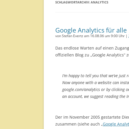
SCHLAGWORTARCHIV:
ANALYTICS
Google Analytics für alle
von Stefan Evertz am 16.08.06 um 9:00 Uhr |
Das endlose Warten auf einen Zugang
offiziellen Blog zu „Google Analytics“ 
I’m happy to tell you that we’ve just
Now anyone with a website can instant
google.com/analytics or by clicking o
an account, we suggest reading the In
Der im November 2005 gestartete Di
zusammen (siehe auch „
Google Analyt