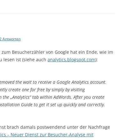
2 Antworten
 zum Besucherzähler von Google hat ein Ende, wie im
zu lesen ist (siehe auch
analytics.blogspot.com
):
 removed the wait to receive a Google Analytics account.
ly create one for free by simply by visiting
n the „Analytics“ tab within AdWords. After you create
stallation Guide to get it set up quickly and correctly.
enst brach damals postwendend unter der Nachfrage
ics – Neuer Dienst zur Besucher-Analyse mit