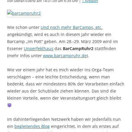
von Stefan Evertz am 14.01.09 um 6:39 Uhr |
1 Antwort
Wie schon unter
Und noch mehr BarCamps, etc.
angekündigt, wird es auch in diesem Jahr wieder ein
Barcamp „im Pott“ geben. Am 28.-29. März 2009 wird im
Essener
Unperfekthaus
das
BarCampRuhr2
stattfinden
(mehr Infos unter
www.barcampruhr.de
).
Wie vor einem Jahr hat es mich wieder ins Orga-Team
verschlagen – eine leichte Entscheidung, wenn man
bedenkt, dass wir mindestens 80% der Vorarbeiten einfach
wieder aus der Schublade ziehen können. Das sind die
kleinen Vorteile, wenn der Veranstaltungsort gleich bleibt
Im dahinterliegenden Netzwerk haben wir jedenfalls nun
ein
begleitendes Blog
eingerichtet, in dem als erstes auf