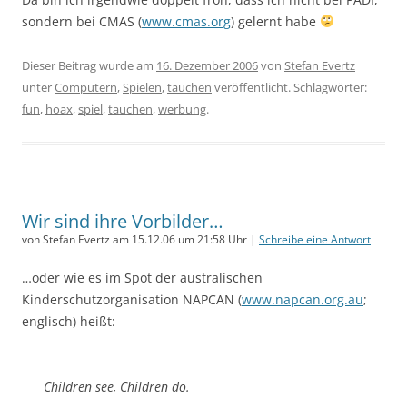
sondern bei CMAS (
www.cmas.org
) gelernt habe
Dieser Beitrag wurde am
16. Dezember 2006
von
Stefan Evertz
unter
Computern
,
Spielen
,
tauchen
veröffentlicht. Schlagwörter:
fun
,
hoax
,
spiel
,
tauchen
,
werbung
.
Wir sind ihre Vorbilder…
von Stefan Evertz am 15.12.06 um 21:58 Uhr |
Schreibe eine Antwort
…oder wie es im Spot der australischen
Kinderschutzorganisation NAPCAN (
www.napcan.org.au
;
englisch) heißt:
Children see, Children do.