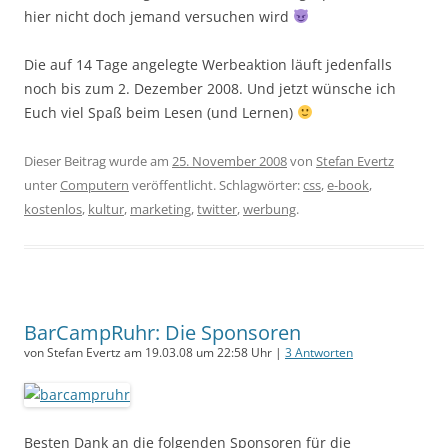
hier nicht doch jemand versuchen wird
Die auf 14 Tage angelegte Werbeaktion läuft jedenfalls
noch bis zum 2. Dezember 2008. Und jetzt wünsche ich
Euch viel Spaß beim Lesen (und Lernen)
Dieser Beitrag wurde am
25. November 2008
von
Stefan Evertz
unter
Computern
veröffentlicht. Schlagwörter:
css
,
e-book
,
kostenlos
,
kultur
,
marketing
,
twitter
,
werbung
.
BarCampRuhr: Die Sponsoren
von Stefan Evertz am 19.03.08 um 22:58 Uhr |
3 Antworten
Besten Dank an die folgenden Sponsoren für die