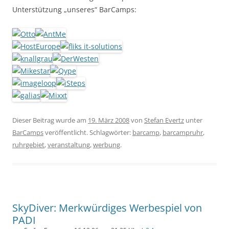
Unterstützung „unseres“ BarCamps:
Dieser Beitrag wurde am
19. März 2008
von
Stefan Evertz
unter
BarCamps
veröffentlicht. Schlagwörter:
barcamp
,
barcampruhr
,
ruhrgebiet
,
veranstaltung
,
werbung
.
SkyDiver: Merkwürdiges Werbespiel von
PADI