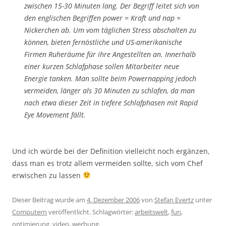
zwischen 15-30 Minuten lang. Der Begriff leitet sich von
den englischen Begriffen power = Kraft und nap =
Nickerchen ab. Um vom täglichen Stress abschalten zu
können, bieten fernöstliche und US-amerikanische
Firmen Ruheräume für ihre Angestellten an. Innerhalb
einer kurzen Schlafphase sollen Mitarbeiter neue
Energie tanken. Man sollte beim Powernapping jedoch
vermeiden, länger als 30 Minuten zu schlafen, da man
nach etwa dieser Zeit in tiefere Schlafphasen mit Rapid
Eye Movement fällt.
Und ich würde bei der Definition vielleicht noch ergänzen,
dass man es trotz allem vermeiden sollte, sich vom Chef
erwischen zu lassen
Dieser Beitrag wurde am
4. Dezember 2006
von
Stefan Evertz
unter
Computern
veröffentlicht. Schlagwörter:
arbeitswelt
,
fun
,
optimierung
,
video
,
werbung
.