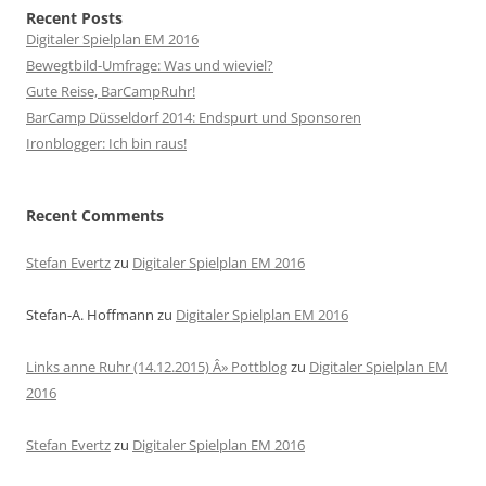
Recent Posts
Digitaler Spielplan EM 2016
Bewegtbild-Umfrage: Was und wieviel?
Gute Reise, BarCampRuhr!
BarCamp Düsseldorf 2014: Endspurt und Sponsoren
Ironblogger: Ich bin raus!
Recent Comments
Stefan Evertz
zu
Digitaler Spielplan EM 2016
Stefan-A. Hoffmann
zu
Digitaler Spielplan EM 2016
Links anne Ruhr (14.12.2015) Â» Pottblog
zu
Digitaler Spielplan EM
2016
Stefan Evertz
zu
Digitaler Spielplan EM 2016