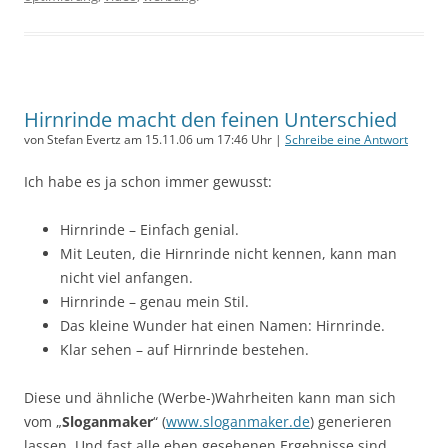
Hirnrinde macht den feinen Unterschied
von Stefan Evertz am 15.11.06 um 17:46 Uhr |
Schreibe eine Antwort
Ich habe es ja schon immer gewusst:
Hirnrinde – Einfach genial.
Mit Leuten, die Hirnrinde nicht kennen, kann man
nicht viel anfangen.
Hirnrinde – genau mein Stil.
Das kleine Wunder hat einen Namen: Hirnrinde.
Klar sehen – auf Hirnrinde bestehen.
Diese und ähnliche (Werbe-)Wahrheiten kann man sich
vom „
Sloganmaker
“ (
www.sloganmaker.de
) generieren
lassen. Und fast alle eben gesehenen Ergebnisse sind