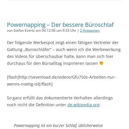
Powernapping – Der bessere Büroschlaf
von Stefan Evertz am 04.12.06 um 9:33 Uhr |
2 Antworten
Der folgende Werbespot zeigt einen fähigen Vertreter der
Gattung „Buroschläfer“ – auch wenn ich die Werbewirkung
des Videos für überschaubar halte, kann man sich hier
durchaus für den Büroalltag inspirieren lassen
[flash]http://sevenload.de/videos/Gfu750s-Arbeiten-nur-
wenns-noetig-ist[/flash]
So ganz erfüllt das dokumentierte Verhalten allerdings
noch nicht die Definition unter
de.wikipedia.org
:
Powernapping ist ein kurzer Schlaf, üblicherweise