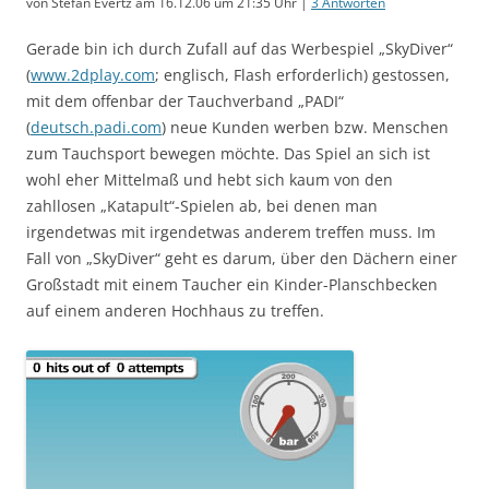
von Stefan Evertz am 16.12.06 um 21:35 Uhr |
3 Antworten
Gerade bin ich durch Zufall auf das Werbespiel „SkyDiver“
(
www.2dplay.com
; englisch, Flash erforderlich) gestossen,
mit dem offenbar der Tauchverband „PADI“
(
deutsch.padi.com
) neue Kunden werben bzw. Menschen
zum Tauchsport bewegen möchte. Das Spiel an sich ist
wohl eher Mittelmaß und hebt sich kaum von den
zahllosen „Katapult“-Spielen ab, bei denen man
irgendetwas mit irgendetwas anderem treffen muss. Im
Fall von „SkyDiver“ geht es darum, über den Dächern einer
Großstadt mit einem Taucher ein Kinder-Planschbecken
auf einem anderen Hochhaus zu treffen.