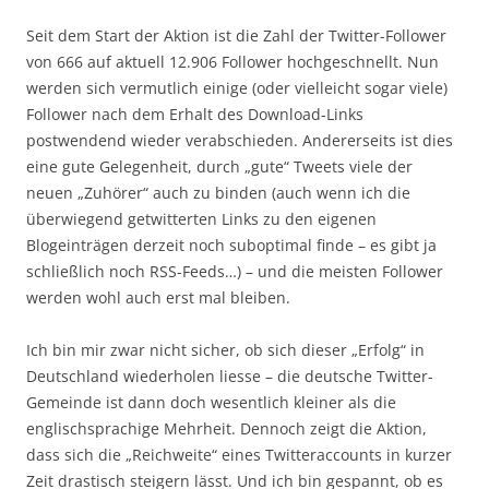
Seit dem Start der Aktion ist die Zahl der Twitter-Follower
von 666 auf aktuell 12.906 Follower hochgeschnellt. Nun
werden sich vermutlich einige (oder vielleicht sogar viele)
Follower nach dem Erhalt des Download-Links
postwendend wieder verabschieden. Andererseits ist dies
eine gute Gelegenheit, durch „gute“ Tweets viele der
neuen „Zuhörer“ auch zu binden (auch wenn ich die
überwiegend getwitterten Links zu den eigenen
Blogeinträgen derzeit noch suboptimal finde – es gibt ja
schließlich noch RSS-Feeds…) – und die meisten Follower
werden wohl auch erst mal bleiben.
Ich bin mir zwar nicht sicher, ob sich dieser „Erfolg“ in
Deutschland wiederholen liesse – die deutsche Twitter-
Gemeinde ist dann doch wesentlich kleiner als die
englischsprachige Mehrheit. Dennoch zeigt die Aktion,
dass sich die „Reichweite“ eines Twitteraccounts in kurzer
Zeit drastisch steigern lässt. Und ich bin gespannt, ob es