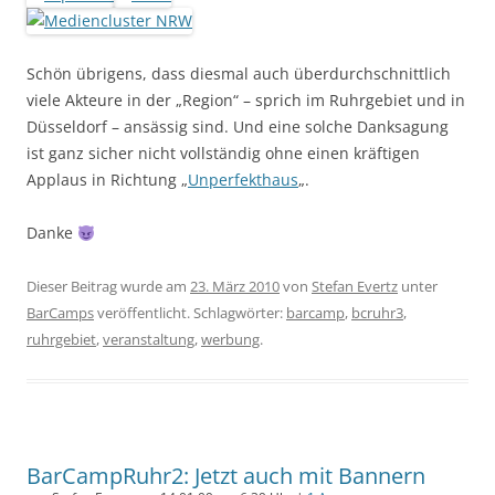
Schön übrigens, dass diesmal auch überdurchschnittlich
viele Akteure in der „Region“ – sprich im Ruhrgebiet und in
Düsseldorf – ansässig sind. Und eine solche Danksagung
ist ganz sicher nicht vollständig ohne einen kräftigen
Applaus in Richtung „
Unperfekthaus
„.
Danke
Dieser Beitrag wurde am
23. März 2010
von
Stefan Evertz
unter
BarCamps
veröffentlicht. Schlagwörter:
barcamp
,
bcruhr3
,
ruhrgebiet
,
veranstaltung
,
werbung
.
BarCampRuhr2: Jetzt auch mit Bannern