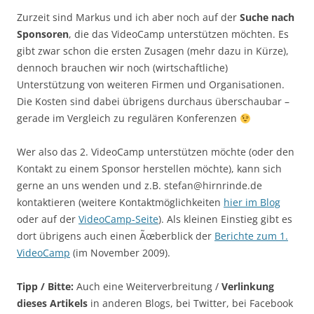
Zurzeit sind Markus und ich aber noch auf der
Suche nach
Sponsoren
, die das VideoCamp unterstützen möchten. Es
gibt zwar schon die ersten Zusagen (mehr dazu in Kürze),
dennoch brauchen wir noch (wirtschaftliche)
Unterstützung von weiteren Firmen und Organisationen.
Die Kosten sind dabei übrigens durchaus überschaubar –
gerade im Vergleich zu regulären Konferenzen
Wer also das 2. VideoCamp unterstützen möchte (oder den
Kontakt zu einem Sponsor herstellen möchte), kann sich
gerne an uns wenden und z.B. stefan@hirnrinde.de
kontaktieren (weitere Kontaktmöglichkeiten
hier im Blog
oder auf der
VideoCamp-Seite
). Als kleinen Einstieg gibt es
dort übrigens auch einen Ãœberblick der
Berichte zum 1.
VideoCamp
(im November 2009).
Tipp / Bitte:
Auch eine Weiterverbreitung /
Verlinkung
dieses Artikels
in anderen Blogs, bei Twitter, bei Facebook