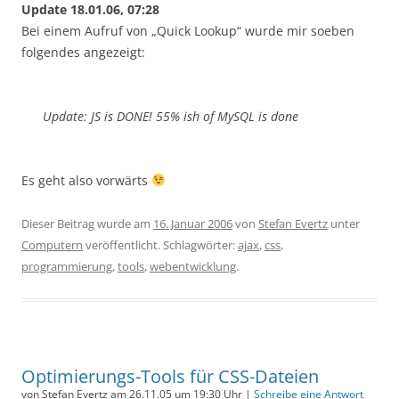
Update 18.01.06, 07:28
Bei einem Aufruf von „Quick Lookup“ wurde mir soeben
folgendes angezeigt:
Update: JS is DONE! 55% ish of MySQL is done
Es geht also vorwärts
Dieser Beitrag wurde am
16. Januar 2006
von
Stefan Evertz
unter
Computern
veröffentlicht. Schlagwörter:
ajax
,
css
,
programmierung
,
tools
,
webentwicklung
.
Optimierungs-Tools für CSS-Dateien
von Stefan Evertz am 26.11.05 um 19:30 Uhr |
Schreibe eine Antwort