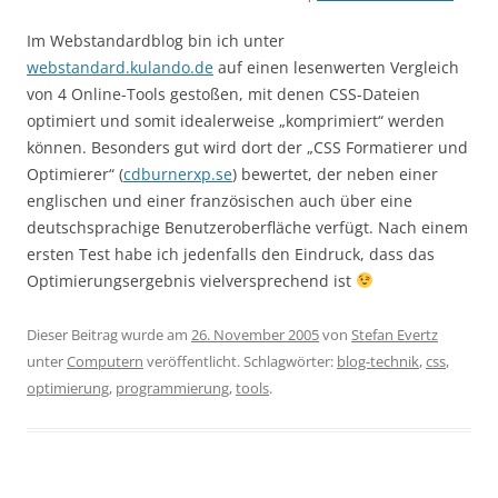
Im Webstandardblog bin ich unter
webstandard.kulando.de
auf einen lesenwerten Vergleich
von 4 Online-Tools gestoßen, mit denen CSS-Dateien
optimiert und somit idealerweise „komprimiert“ werden
können. Besonders gut wird dort der „CSS Formatierer und
Optimierer“ (
cdburnerxp.se
) bewertet, der neben einer
englischen und einer französischen auch über eine
deutschsprachige Benutzeroberfläche verfügt. Nach einem
ersten Test habe ich jedenfalls den Eindruck, dass das
Optimierungsergebnis vielversprechend ist
Dieser Beitrag wurde am
26. November 2005
von
Stefan Evertz
unter
Computern
veröffentlicht. Schlagwörter:
blog-technik
,
css
,
optimierung
,
programmierung
,
tools
.