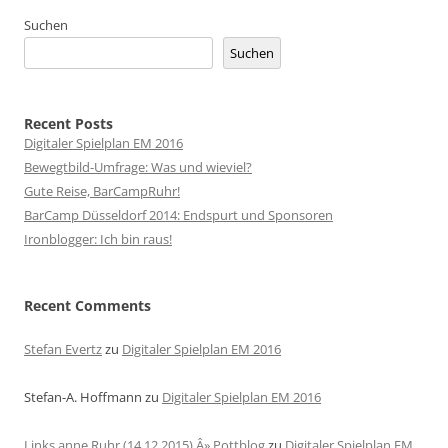
Suchen
Suchen
Recent Posts
Digitaler Spielplan EM 2016
Bewegtbild-Umfrage: Was und wieviel?
Gute Reise, BarCampRuhr!
BarCamp Düsseldorf 2014: Endspurt und Sponsoren
Ironblogger: Ich bin raus!
Recent Comments
Stefan Evertz
zu
Digitaler Spielplan EM 2016
Stefan-A. Hoffmann
zu
Digitaler Spielplan EM 2016
Links anne Ruhr (14.12.2015) Â» Pottblog
zu
Digitaler Spielplan EM