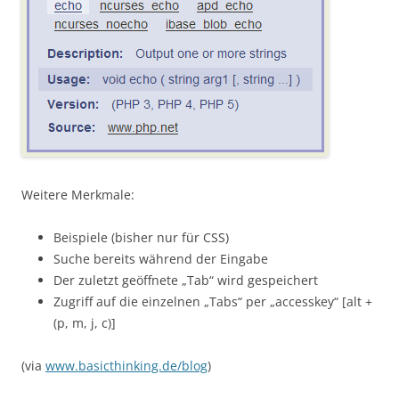
Weitere Merkmale:
Beispiele (bisher nur für CSS)
Suche bereits während der Eingabe
Der zuletzt geöffnete „Tab“ wird gespeichert
Zugriff auf die einzelnen „Tabs“ per „accesskey“ [alt +
(p, m, j, c)]
(via
www.basicthinking.de/blog
)