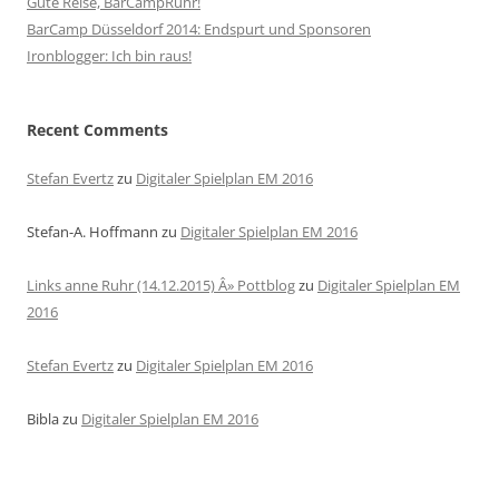
Gute Reise, BarCampRuhr!
BarCamp Düsseldorf 2014: Endspurt und Sponsoren
Ironblogger: Ich bin raus!
Recent Comments
Stefan Evertz
zu
Digitaler Spielplan EM 2016
Stefan-A. Hoffmann
zu
Digitaler Spielplan EM 2016
Links anne Ruhr (14.12.2015) Â» Pottblog
zu
Digitaler Spielplan EM
2016
Stefan Evertz
zu
Digitaler Spielplan EM 2016
Bibla
zu
Digitaler Spielplan EM 2016