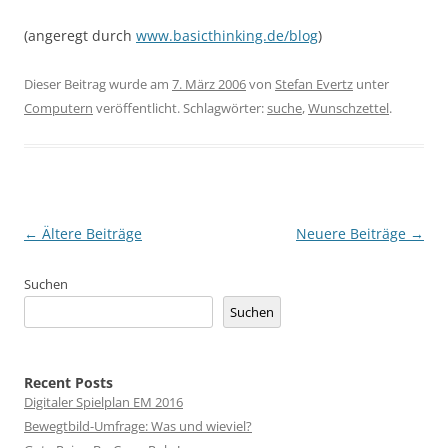
(angeregt durch
www.basicthinking.de/blog
)
Dieser Beitrag wurde am
7. März 2006
von
Stefan Evertz
unter
Computern
veröffentlicht. Schlagwörter:
suche
,
Wunschzettel
.
Beitragsnavigation
←
Ältere Beiträge
Neuere Beiträge
→
Suchen
Suchen
Recent Posts
Digitaler Spielplan EM 2016
Bewegtbild-Umfrage: Was und wieviel?