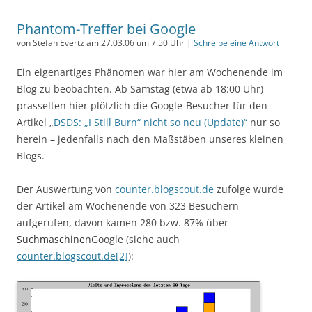
Phantom-Treffer bei Google
von Stefan Evertz am 27.03.06 um 7:50 Uhr |
Schreibe eine Antwort
Ein eigenartiges Phänomen war hier am Wochenende im
Blog zu beobachten. Ab Samstag (etwa ab 18:00 Uhr)
prasselten hier plötzlich die Google-Besucher für den
Artikel „
DSDS: „I Still Burn“ nicht so neu (Update)“
nur so
herein – jedenfalls nach den Maßstäben unseres kleinen
Blogs.
Der Auswertung von
counter.blogscout.de
zufolge wurde
der Artikel am Wochenende von 323 Besuchern
aufgerufen, davon kamen 280 bzw. 87% über
Suchmaschinen
Google (siehe auch
counter.blogscout.de[2]
):