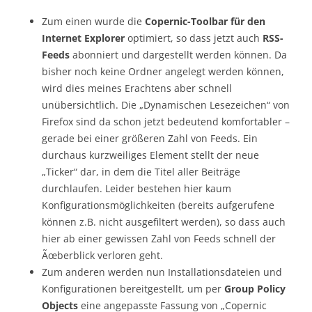
Zum einen wurde die
Copernic-Toolbar für den
Internet Explorer
optimiert, so dass jetzt auch
RSS-
Feeds
abonniert und dargestellt werden können. Da
bisher noch keine Ordner angelegt werden können,
wird dies meines Erachtens aber schnell
unübersichtlich. Die „Dynamischen Lesezeichen“ von
Firefox sind da schon jetzt bedeutend komfortabler –
gerade bei einer größeren Zahl von Feeds. Ein
durchaus kurzweiliges Element stellt der neue
„Ticker“ dar, in dem die Titel aller Beiträge
durchlaufen. Leider bestehen hier kaum
Konfigurationsmöglichkeiten (bereits aufgerufene
können z.B. nicht ausgefiltert werden), so dass auch
hier ab einer gewissen Zahl von Feeds schnell der
Ãœberblick verloren geht.
Zum anderen werden nun Installationsdateien und
Konfigurationen bereitgestellt, um per
Group Policy
Objects
eine angepasste Fassung von „Copernic