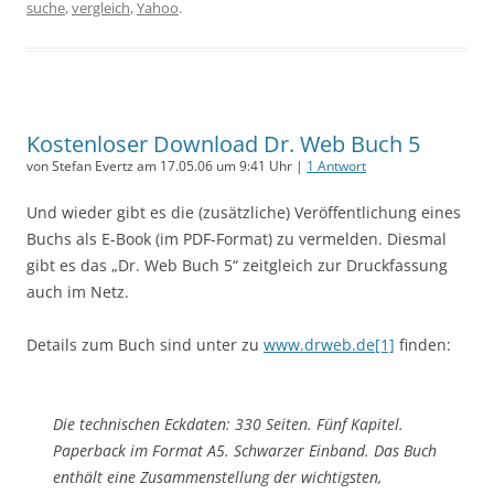
suche
,
vergleich
,
Yahoo
.
Kostenloser Download Dr. Web Buch 5
von Stefan Evertz am 17.05.06 um 9:41 Uhr |
1 Antwort
Und wieder gibt es die (zusätzliche) Veröffentlichung eines
Buchs als E-Book (im PDF-Format) zu vermelden. Diesmal
gibt es das „Dr. Web Buch 5“ zeitgleich zur Druckfassung
auch im Netz.
Details zum Buch sind unter zu
www.drweb.de[1]
finden:
Die technischen Eckdaten: 330 Seiten. Fünf Kapitel.
Paperback im Format A5. Schwarzer Einband. Das Buch
enthält eine Zusammenstellung der wichtigsten,