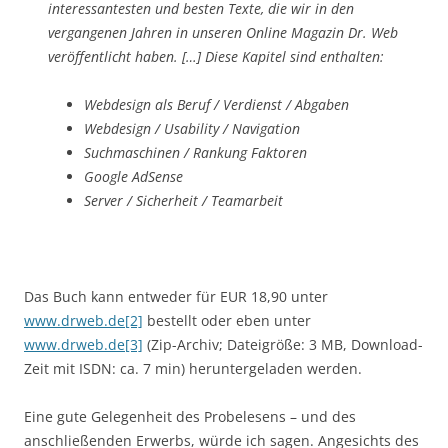
interessantesten und besten Texte, die wir in den
vergangenen Jahren in unseren Online Magazin Dr. Web
veröffentlicht haben. […] Diese Kapitel sind enthalten:
Webdesign als Beruf / Verdienst / Abgaben
Webdesign / Usability / Navigation
Suchmaschinen / Rankung Faktoren
Google AdSense
Server / Sicherheit / Teamarbeit
Das Buch kann entweder für EUR 18,90 unter
www.drweb.de[2]
bestellt oder eben unter
www.drweb.de[3]
(Zip-Archiv; Dateigröße: 3 MB, Download-
Zeit mit ISDN: ca. 7 min) heruntergeladen werden.
Eine gute Gelegenheit des Probelesens – und des
anschließenden Erwerbs, würde ich sagen. Angesichts des