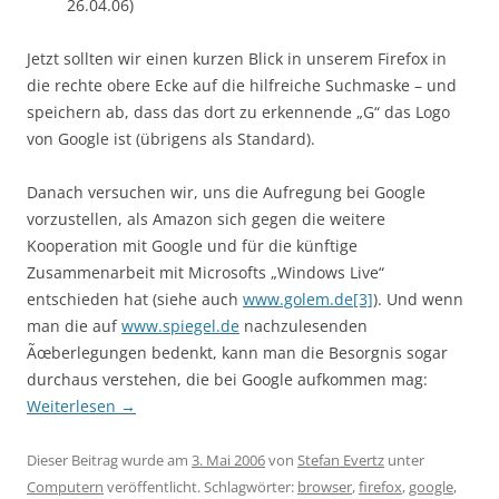
26.04.06)
Jetzt sollten wir einen kurzen Blick in unserem Firefox in
die rechte obere Ecke auf die hilfreiche Suchmaske – und
speichern ab, dass das dort zu erkennende „G“ das Logo
von Google ist (übrigens als Standard).
Danach versuchen wir, uns die Aufregung bei Google
vorzustellen, als Amazon sich gegen die weitere
Kooperation mit Google und für die künftige
Zusammenarbeit mit Microsofts „Windows Live“
entschieden hat (siehe auch
www.golem.de[3]
). Und wenn
man die auf
www.spiegel.de
nachzulesenden
Ãœberlegungen bedenkt, kann man die Besorgnis sogar
durchaus verstehen, die bei Google aufkommen mag:
Weiterlesen
→
Dieser Beitrag wurde am
3. Mai 2006
von
Stefan Evertz
unter
Computern
veröffentlicht. Schlagwörter:
browser
,
firefox
,
google
,