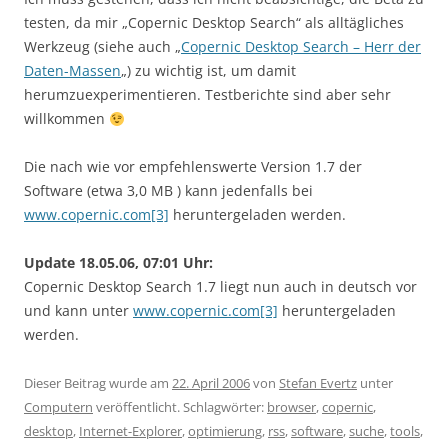
testen, da mir „Copernic Desktop Search“ als alltägliches
Werkzeug (siehe auch „
Copernic Desktop Search – Herr der
Daten-Massen
„) zu wichtig ist, um damit
herumzuexperimentieren. Testberichte sind aber sehr
willkommen
Die nach wie vor empfehlenswerte Version 1.7 der
Software (etwa 3,0 MB ) kann jedenfalls bei
www.copernic.com[3]
heruntergeladen werden.
Update 18.05.06, 07:01 Uhr:
Copernic Desktop Search 1.7 liegt nun auch in deutsch vor
und kann unter
www.copernic.com[3]
heruntergeladen
werden.
Dieser Beitrag wurde am
22. April 2006
von
Stefan Evertz
unter
Computern
veröffentlicht. Schlagwörter:
browser
,
copernic
,
desktop
,
Internet-Explorer
,
optimierung
,
rss
,
software
,
suche
,
tools
,