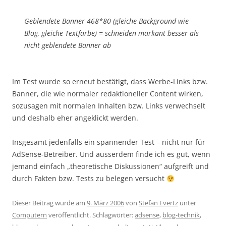
Geblendete Banner 468*80 (gleiche Background wie
Blog, gleiche Textfarbe) = schneiden markant besser als
nicht geblendete Banner ab
Im Test wurde so erneut bestätigt, dass Werbe-Links bzw.
Banner, die wie normaler redaktioneller Content wirken,
sozusagen mit normalen Inhalten bzw. Links verwechselt
und deshalb eher angeklickt werden.
Insgesamt jedenfalls ein spannender Test – nicht nur für
AdSense-Betreiber. Und ausserdem finde ich es gut, wenn
jemand einfach „theoretische Diskussionen“ aufgreift und
durch Fakten bzw. Tests zu belegen versucht
Dieser Beitrag wurde am
9. März 2006
von
Stefan Evertz
unter
Computern
veröffentlicht. Schlagwörter:
adsense
,
blog-technik
,