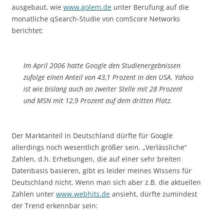
ausgebaut, wie
www.golem.de
unter Berufung auf die
monatliche qSearch-Studie von comScore Networks
berichtet:
Im April 2006 hatte Google den Studienergebnissen
zufolge einen Anteil von 43,1 Prozent in den USA. Yahoo
ist wie bislang auch an zweiter Stelle mit 28 Prozent
und MSN mit 12,9 Prozent auf dem dritten Platz.
Der Marktanteil in Deutschland dürfte für Google
allerdings noch wesentlich größer sein. „Verlässliche“
Zahlen, d.h. Erhebungen, die auf einer sehr breiten
Datenbasis basieren, gibt es leider meines Wissens für
Deutschland nicht. Wenn man sich aber z.B. die aktuellen
Zahlen unter
www.webhits.de
ansieht, dürfte zumindest
der Trend erkennbar sein: