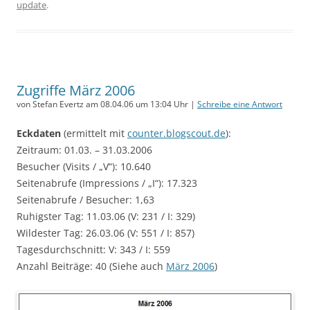
update
.
Zugriffe März 2006
von Stefan Evertz am 08.04.06 um 13:04 Uhr |
Schreibe eine Antwort
Eckdaten
(ermittelt mit
counter.blogscout.de
):
Zeitraum: 01.03. – 31.03.2006
Besucher (Visits / „V“): 10.640
Seitenabrufe (Impressions / „I“): 17.323
Seitenabrufe / Besucher: 1,63
Ruhigster Tag: 11.03.06 (V: 231 / I: 329)
Wildester Tag: 26.03.06 (V: 551 / I: 857)
Tagesdurchschnitt: V: 343 / I: 559
Anzahl Beiträge: 40 (Siehe auch
März 2006
)