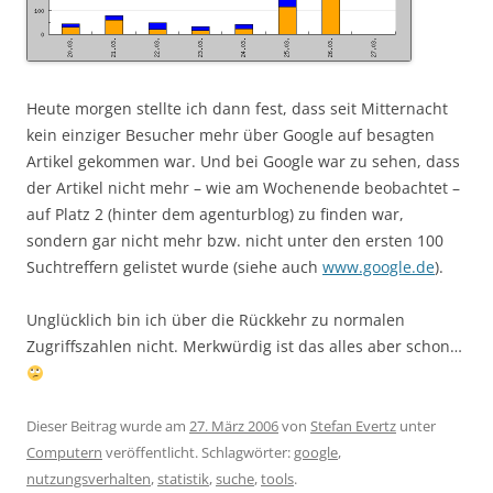
Heute morgen stellte ich dann fest, dass seit Mitternacht
kein einziger Besucher mehr über Google auf besagten
Artikel gekommen war. Und bei Google war zu sehen, dass
der Artikel nicht mehr – wie am Wochenende beobachtet –
auf Platz 2 (hinter dem agenturblog) zu finden war,
sondern gar nicht mehr bzw. nicht unter den ersten 100
Suchtreffern gelistet wurde (siehe auch
www.google.de
).
Unglücklich bin ich über die Rückkehr zu normalen
Zugriffszahlen nicht. Merkwürdig ist das alles aber schon…
Dieser Beitrag wurde am
27. März 2006
von
Stefan Evertz
unter
Computern
veröffentlicht. Schlagwörter:
google
,
nutzungsverhalten
,
statistik
,
suche
,
tools
.