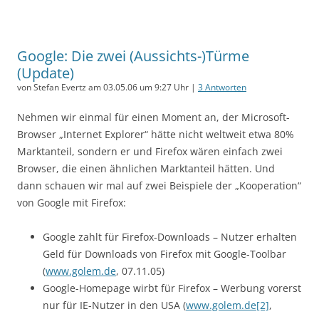
Google: Die zwei (Aussichts-)Türme
(Update)
von Stefan Evertz am 03.05.06 um 9:27 Uhr |
3 Antworten
Nehmen wir einmal für einen Moment an, der Microsoft-
Browser „Internet Explorer“ hätte nicht weltweit etwa 80%
Marktanteil, sondern er und Firefox wären einfach zwei
Browser, die einen ähnlichen Marktanteil hätten. Und
dann schauen wir mal auf zwei Beispiele der „Kooperation“
von Google mit Firefox:
Google zahlt für Firefox-Downloads – Nutzer erhalten
Geld für Downloads von Firefox mit Google-Toolbar
(
www.golem.de
, 07.11.05)
Google-Homepage wirbt für Firefox – Werbung vorerst
nur für IE-Nutzer in den USA (
www.golem.de[2]
,