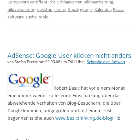
Computern
veröffentlicht. Schlagwörter:
bildbearbeitung
,
bildverwaltung
,
desktop
,
e-mail
,
Gmail
,
google
,
Kalender
,
Picasa
,
software
,
suche
,
tools
.
AdSense: Google-User klicken nicht anders
von Stefan Evertz am 09.03.06 um 7:01 Uhr |
Schreibe eine Antwort
Robert Basic hat vor einem Monat
eine immer wieder zu lesende Einschätzung über das
abweichende Verhalten von Blog-Besuchern, die über
Google kommen, aufgegriffen und mit einem Test
begonnen (siehe auch
www.basicthinking.de/blog[1]
):