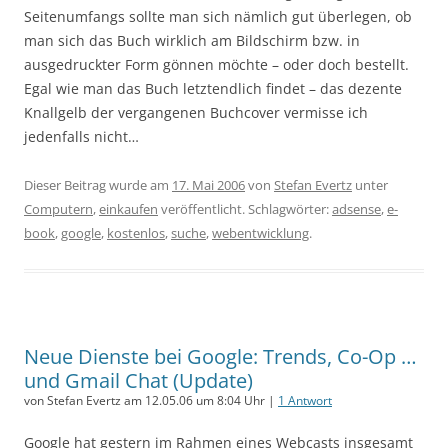
Seitenumfangs sollte man sich nämlich gut überlegen, ob
man sich das Buch wirklich am Bildschirm bzw. in
ausgedruckter Form gönnen möchte – oder doch bestellt.
Egal wie man das Buch letztendlich findet – das dezente
Knallgelb der vergangenen Buchcover vermisse ich
jedenfalls nicht…
Dieser Beitrag wurde am
17. Mai 2006
von
Stefan Evertz
unter
Computern
,
einkaufen
veröffentlicht. Schlagwörter:
adsense
,
e-
book
,
google
,
kostenlos
,
suche
,
webentwicklung
.
Neue Dienste bei Google: Trends, Co-Op …
und Gmail Chat (Update)
von Stefan Evertz am 12.05.06 um 8:04 Uhr |
1 Antwort
Google hat gestern im Rahmen eines Webcasts insgesamt