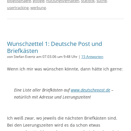
blogosphaere
,
google
,
nutzungsverhalten
,
statistik
,
suche
,
usertracking
,
werbung
.
Wunschzettel 1: Deutsche Post und
Briefkästen
von Stefan Evertz am 07.03.06 um 9:48 Uhr |
15 Antworten
Wenn ich mir was wünschen könnte, dann hätte ich gerne:
Eine Liste aller Briefkästen auf
www.deutschepost.de
–
natürlich mit Adresse und Leerungszeiten!
Ich weiß zwar, wo jeweils die nächsten Briefkästen sind.
Bei den Leerungszeiten wird es da schon etwas