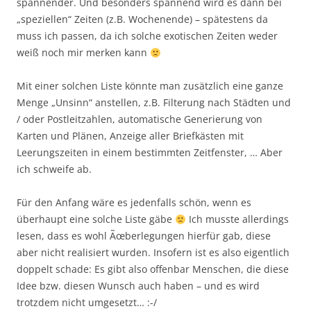
spannender. Und besonders spannend wird es dann bei
„speziellen“ Zeiten (z.B. Wochenende) – spätestens da
muss ich passen, da ich solche exotischen Zeiten weder
weiß noch mir merken kann
Mit einer solchen Liste könnte man zusätzlich eine ganze
Menge „Unsinn“ anstellen, z.B. Filterung nach Städten und
/ oder Postleitzahlen, automatische Generierung von
Karten und Plänen, Anzeige aller Briefkästen mit
Leerungszeiten in einem bestimmten Zeitfenster, … Aber
ich schweife ab.
Für den Anfang wäre es jedenfalls schön, wenn es
überhaupt eine solche Liste gäbe
Ich musste allerdings
lesen, dass es wohl Ãœberlegungen hierfür gab, diese
aber nicht realisiert wurden. Insofern ist es also eigentlich
doppelt schade: Es gibt also offenbar Menschen, die diese
Idee bzw. diesen Wunsch auch haben – und es wird
trotzdem nicht umgesetzt… :-/